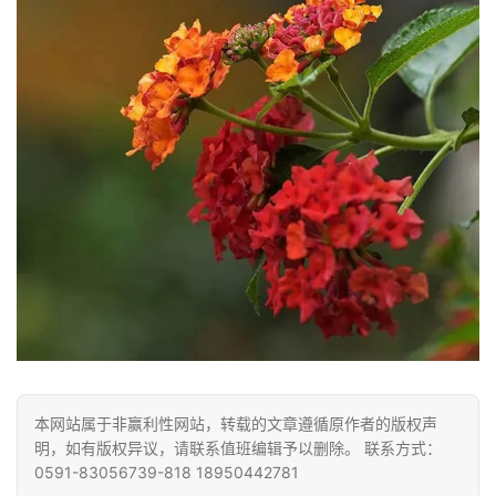
声
明
本网站属于非赢利性网站，转载的文章遵循原作者的版权声
明，如有版权异议，请联系值班编辑予以删除。 联系方式：
0591-83056739-818 18950442781