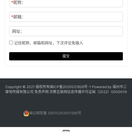
*
昵称：
*
邮箱：
网址：
记住昵称、邮箱和网址，下次评论免输入
提交
Copyright © 2021 版权所有
闽ICP备2020021826号
-1 Powered by 福州市三
摩地传媒有限公司
免责声明
宗教互联网信息传播许可证闽（2022）0000019
闽公网安备 35010202001585号