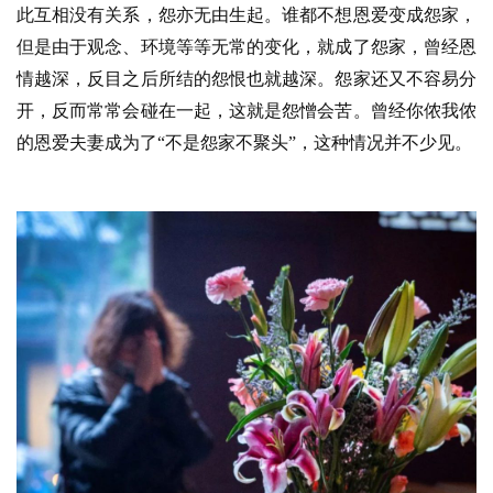
此互相没有关系，怨亦无由生起。谁都不想恩爱变成怨家，
但是由于观念、环境等等无常的变化，就成了怨家，曾经恩
情越深，反目之后所结的怨恨也就越深。怨家还又不容易分
开，反而常常会碰在一起，这就是怨憎会苦。曾经你侬我侬
的恩爱夫妻成为了
“不是怨家不聚头”，这种情况并不少见。
资