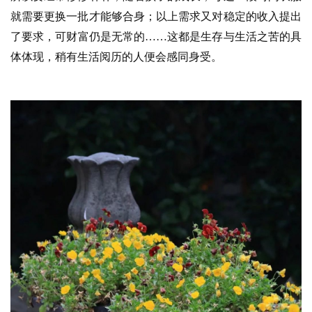
就需要更换一批才能够合身；以上需求又对稳定的收入提出
了要求，可财富仍是无常的
……这都是生存与生活之苦的具
体体现，稍有生活阅历的人便会感同身受。