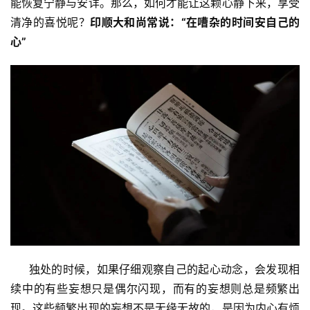
能恢复宁静与安详。那么，如何才能让这颗心静下来，享受
清净的喜悦呢？
印顺大和尚常说：“在嘈杂的时间安自己的
心”
     独处的时候，如果仔细观察自己的起心动念，会发现相
续中的有些妄想只是偶尔闪现，而有的妄想则总是频繁出
现。这些频繁出现的妄想不是无缘无故的，是因为内心有烦