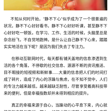
     不知从何时开始，“静不下心”似乎成为了一个很普遍的
状况，静不下心好好看书，静不下心好好听课，甚至静不下
心好好吃一顿饭。在学习、工作、生活的时候，头脑里总是
杂念纷飞，不自觉地跑神。是什么让自己静不下心来，踏踏
实实地活在当下呢？是因为我们失去了专注力。
      在移动互联网时代，每天都有铺天盖地的信息渗透到生
活的各个角落，不停歇的社交信息、源源不断的资讯推送、
目不暇接的短视频和新鲜事……大量的信息把人们的时间打
成了碎片，造成了内心的浮躁与焦虑，在不知不觉中，人们
的专注力越来越低，越来越缺乏耐性，尽管享受着高科技带
来的便利，但是幸福指数却并未得到相应的提升。
      真正的幸福来源于自心，当躁动的心平息下来，内心就