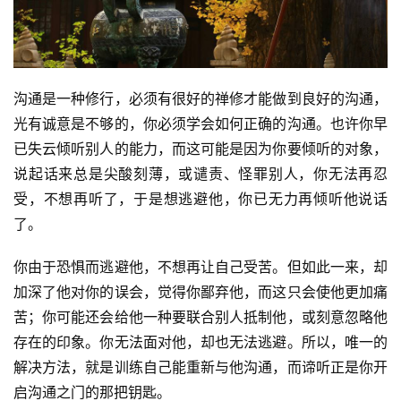
沟通是一种修行，必须有很好的禅修才能做到良好的沟通，
光有诚意是不够的，你必须学会如何正确的沟通。也许你早
已失云倾听别人的能力，而这可能是因为你要倾听的对象，
说起话来总是尖酸刻薄，或谴责、怪罪别人，你无法再忍
受，不想再听了，于是想逃避他，你已无力再倾听他说话
了。 
你由于恐惧而逃避他，不想再让自己受苦。但如此一来，却
加深了他对你的误会，觉得你鄙弃他，而这只会使他更加痛
苦；你可能还会给他一种要联合别人抵制他，或刻意忽略他
存在的印象。你无法面对他，却也无法逃避。所以，唯一的
解决方法，就是训练自己能重新与他沟通，而谛听正是你开
启沟通之门的那把钥匙。 