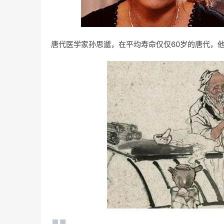
唐代医学家孙思邈，
在平均寿命仅仅60岁的唐代，他