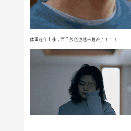
体重连年上涨，而且脸色也越来越差了！！！ 