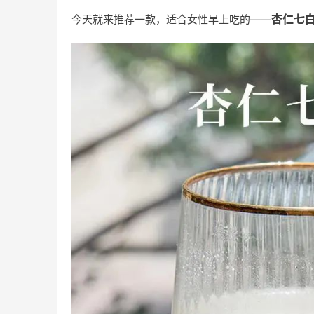
杏仁七
今天就来推荐一款，
适合女性早上吃的——