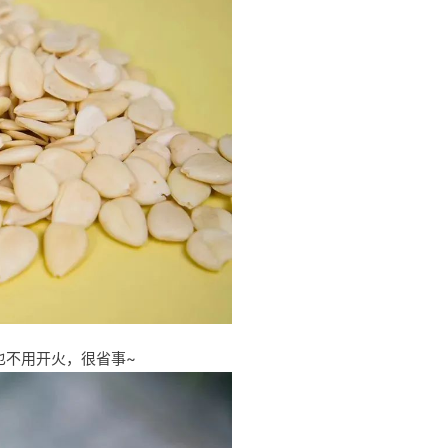
也不用开火，很省事~