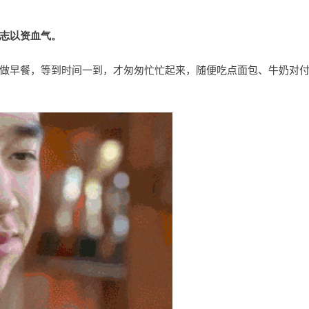
志以资血气。
做早餐，等到时间一到，才匆匆忙忙起来，随便吃点面包、牛奶对