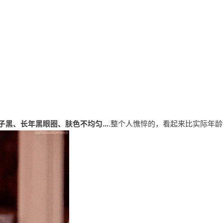
子黑、长年黑眼圈、肤色不均匀…
.
整个人憔悴的，看起来比实际年龄