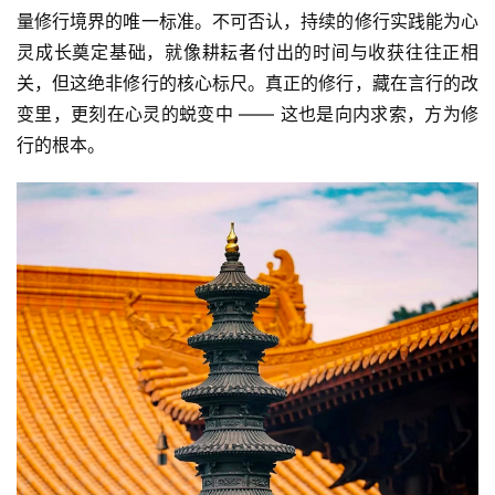
量修行境界的唯一标准。不可否认，持续的修行实践能为心
灵成长奠定基础，就像耕耘者付出的时间与收获往往正相
关，但这绝非修行的核心标尺。真正的修行，藏在言行的改
变里，更刻在心灵的蜕变中 —— 这也是向内求索，方为修
行的根本。