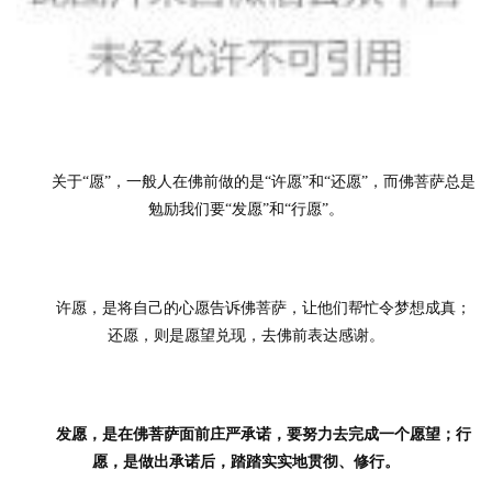
	关于“愿”，一般人在佛前做的是“许愿”和“还愿”，而佛菩萨总是
勉励我们要“发愿”和“行愿”。
	许愿，是将自己的心愿告诉佛菩萨，让他们帮忙令梦想成真；
还愿，则是愿望兑现，去佛前表达感谢。
发愿，是在佛菩萨面前庄严承诺，要努力去完成一个愿望；行
愿，是做出承诺后，踏踏实实地贯彻、修行。