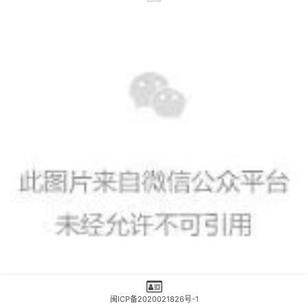
闽ICP备2020021826号-1
答：没有这种祈福方式。