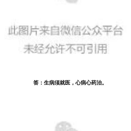
访
谈
心
乐
菩
提
专
题
答：生病须就医，心病心药治。
公
益
慈
善
佛
教