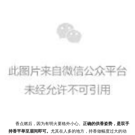
	香点燃后，因为有明火要格外小心。
正确的供香姿势，是双手
持香平举至眉间即可。
尤其在人多的地方，持香做幅度过大的动