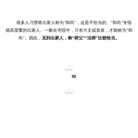
	很多人习惯将出家人称为“和尚”，这是不恰当的。“和尚”专指
德高望重的出家人。一般在寺院中，只有方丈或首座，才能称为“和
尚”。因此，
见到出家人，称“师父”“法师”比较恰当。
08