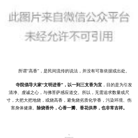
	所谓“高香”，是民间流传的说法，并没有可靠依据或出处。
寺院倡导大家“文明进香”，以一到三支香为宜
，目的是为引发
清净、虔诚之心，与佛菩萨感应道交。所以，无需追求数量或尺
寸，大把大把地烧，或烧高香，避免烧劣质化学香，污染环境、伤
害身体健康。
除烧香外，心香一瓣、香花供养，也非常吉祥。