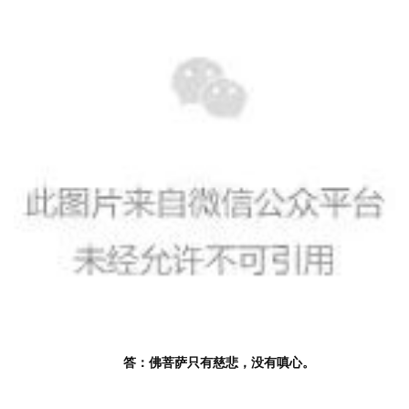
答：佛菩萨只有慈悲，没有嗔心。