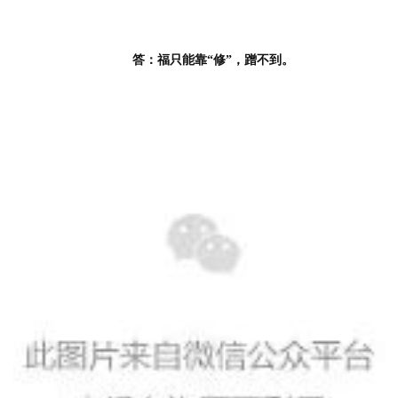
答：福只能靠“修”，蹭不到。