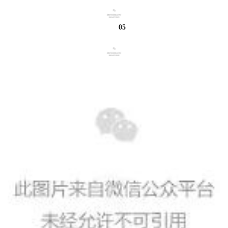
术
政
05
策
法
规
免
责
声
明