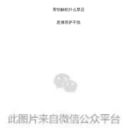
	害怕触犯什么禁忌
	惹佛菩萨不悦