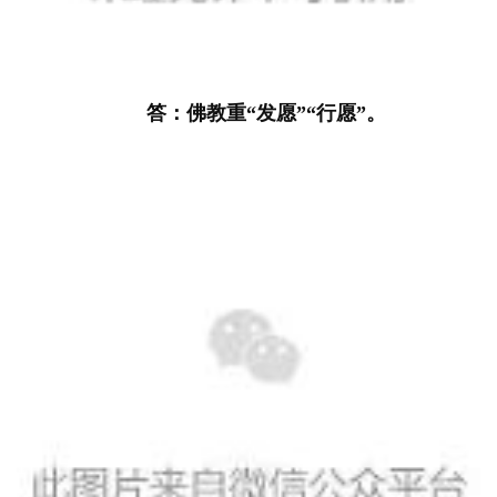
答：佛教重“发愿”“行愿”。