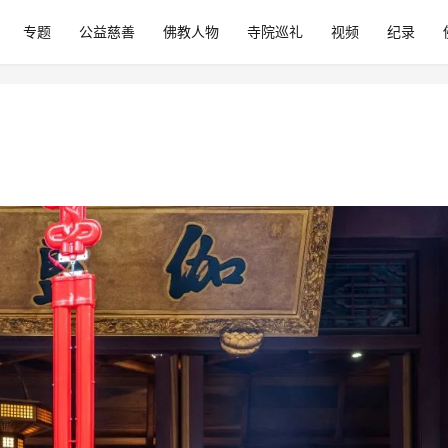
专题
公益慈善
佛教人物
寺院巡礼
视频
纪录