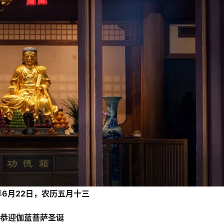
1年6月22日，农历五月十三
恭迎伽蓝菩萨圣诞