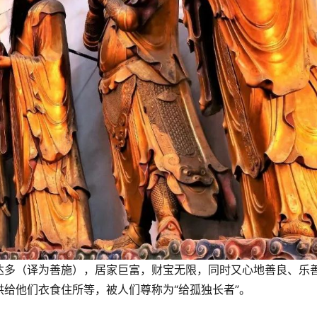
达多（译为善施），居家巨富，财宝无限，同时又心地善良、乐
给他们衣食住所等，被人们尊称为“给孤独长者”。