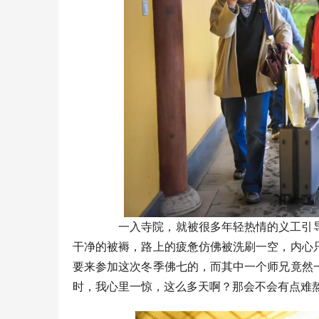
一入寺院，就被很多年轻热情的义工引
干净的被褥，路上的疲惫仿佛被洗刷一空，内心
要来参加这次冬季佛七的，而其中一个师兄竟然一
时，我心里一惊，这么多天啊？那会不会有点难