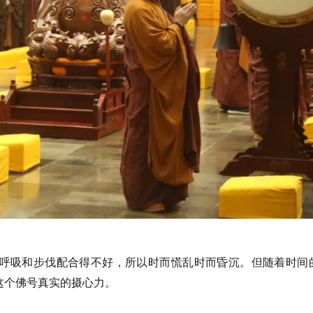
呼吸和步伐配合得不好，所以时而慌乱时而昏沉。但随着时间
这个佛号真实的摄心力。