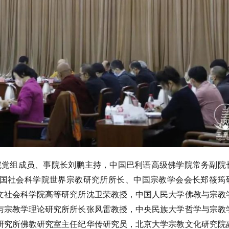
院党组成员、事院长刘鹏主持，中国巴利语高级佛学院常务副院
国社会科学院世界宗教研究所所长、中国宗教学会会长郑筱筠
文社会科学院高等研究所沈卫荣教授，中国人民大学佛教与宗教
与宗教学理论研究所所长张风雷教授，中央民族大学哲学与宗教
研究所佛教研究室主任纪华传研究员，北京大学宗教文化研究院