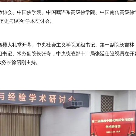
国佛教协会、中国佛学院、中国藏语系高级佛学院、中国南传高级佛
历史与经验”学术研讨会。
心四楼大礼堂开幕。中央社会主义学院党组书记、第一副院长吉林
组书记、常务副院长张奇，中央统战部十二局张廷仕巡视員在开
教务长徐绍刚主持。