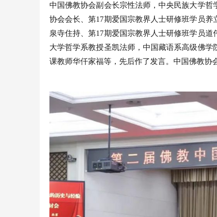
中国佛教协会副会长宗性法师，中央民族大学哲
协会会长、第17期爱国宗教界人士研修班学员
泉寺住持、第17期爱国宗教界人士研修班学员
大学哲学系教授圣凯法师，中国藏语系高级佛学
课教师华仟家福等，先后作了发言。中国佛教协