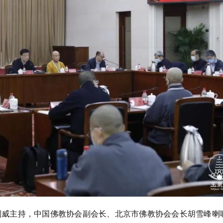
刘威主持，中国佛教协会副会长、北京市佛教协会会长胡雪峰喇