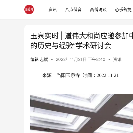
资讯
八点僧音
高僧访谈
心乐菩提
玉泉实时 | 道伟大和尚应邀参
的历史与经验”学术研讨会
编辑 志斌
•
2022年11月21日 下午8:40
•
资讯
来源：当阳玉泉寺  时间：2022-11-21