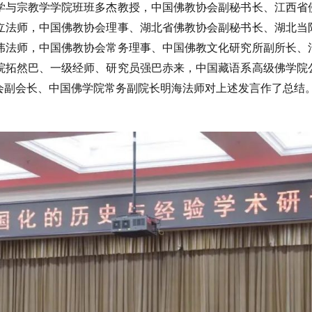
学与宗教学学院班班多杰教授，中国佛教协会副秘书长、江西省
养立法师，中国佛教协会理事、湖北省佛教协会副秘书长、湖北当
道伟法师，中国佛教协会常务理事、中国佛教文化研究所副所长、
院拓然巴、一级经师、研究员强巴赤来，中国藏语系高级佛学院
会副会长、中国佛学院常务副院长明海法师对上述发言作了总结