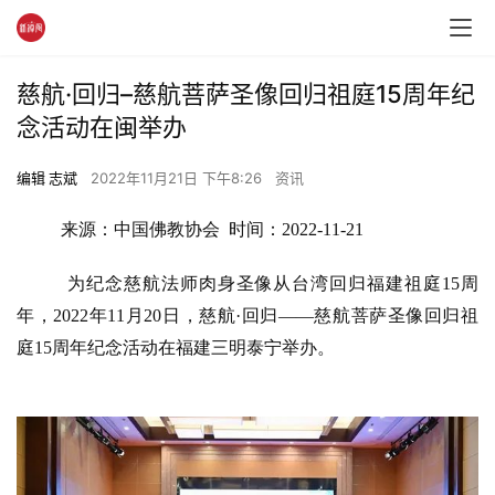
慈航·回归–慈航菩萨圣像回归祖庭15周年纪
念活动在闽举办
编辑 志斌
2022年11月21日 下午8:26
资讯
来源：中国佛教协会  时间：2022-11-21
 为纪念慈航法师肉身圣像从台湾回归福建祖庭15周
年，2022年11月20日，慈航·回归——慈航菩萨圣像回归祖
庭15周年纪念活动在福建三明泰宁举办。