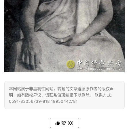
明
本网站属于非赢利性网站，转载的文章遵循原作者的版权声
明，如有版权异议，请联系值班编辑予以删除。 联系方式：
0591-83056739-818 18950442781
赞
(0)