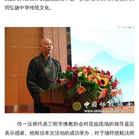
同弘扬中华传统文化。
资
传一法师代表三明市佛教协会对莅临现场的领导嘉宾
讯
表示感谢。他相信本次活动的成功举办，对于缅怀慈航法师