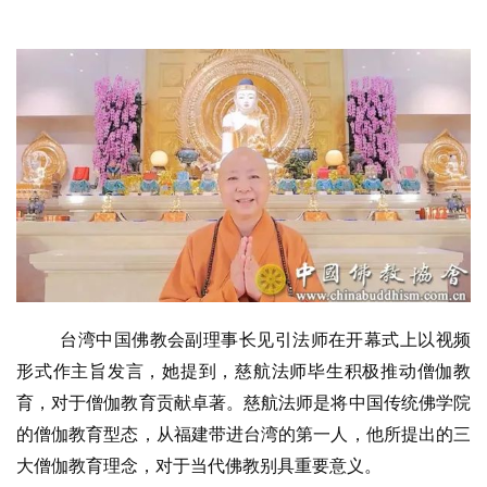
台湾中国佛教会副理事长见引法师在开幕式上以视频
形式作主旨发言，她提到，慈航法师毕生积极推动僧伽教
育，对于僧伽教育贡献卓著。慈航法师是将中国传统佛学院
的僧伽教育型态，从福建带进台湾的第一人，他所提出的三
大僧伽教育理念，对于当代佛教别具重要意义。