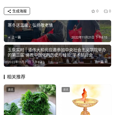
生成海报
0
0
寒冬送温暖，弘扬敬老情
上一篇
2022年11月21日 下午8:15
玉泉实时 | 道伟大和尚应邀参加中央社会主义学院举办
的第二届“佛教中国化的历史与经验”学术研讨会
2022年11月21日 下午8:40
下一篇
相关推荐
资讯
资讯