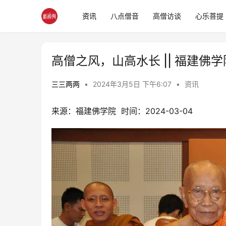
资讯
八点僧音
高僧访谈
心乐菩提
高僧之风，山高水长 || 福建
三三两两
•
2024年3月5日 下午6:07
•
资讯
来源：福建佛学院  时间：2024-03-04