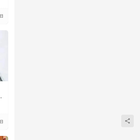
6日
！
9日