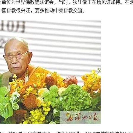
主办单位为世界佛教徒联谊会。当时，狄旺僧王在场见证加持。在
中国佛教很兴旺，要多推动中柬佛教交流。