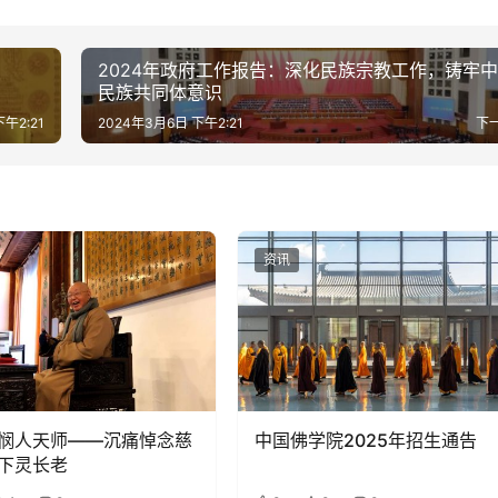
2024年政府工作报告：深化民族宗教工作，铸牢
民族共同体意识
午2:21
2024年3月6日 下午2:21
下
资讯
悯人天师——沉痛悼念慈
中国佛学院2025年招生通告
下灵长老