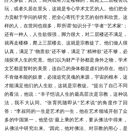
占大多数；其次，高兴或有力走楼梯的，就爬上二层楼去玩
玩，或者久居在里头，这就是专心学术文艺的人。他们把全
力贡献于学问的研究，把全心寄托于文艺的创作和欣赏。这
样的人，在世间也很多，即所谓‘知识分子’‘学者’‘艺术家’；
还有一种人，人生欲很强，脚力很大，对二层楼还不满足，
就再走楼梯，爬上三层楼去。这就是宗教徒了。他们做人很
认真，满足了‘物质欲’还不够，满足了‘精神欲’还不够，必
须探求人生的究竟。他们以为财产子孙都是身外之物，学术
文艺都是暂时的美景，连自己的身体都是虚幻的存在。他们
不肯做本能的奴隶，必须追究灵魂的来源，宇宙的根本，这
才能满足他们的人生欲，这就是宗教徒。”提出了自己不同
的看法，他说：“丰子恺说人生的最高层次是宗教，这种说
法，我不大认同。”张育民随即从“艺术说”的角度作了回
答：“李叔同的一生是艺术的一生，他在艺术领域开创了众
多的中国第一，他坚信‘最上乘的艺术，要从佛法中得来，
从佛法中研究出来。’因此，他对佛法、对宗教的用心，是