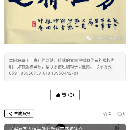
本网站属于非赢利性网站，转载的文章遵循原作者的版权声
明，如有版权异议，请联系值班编辑予以删除。 联系方式：
0591-83056739-818 18950442781
赞
(3)
生成海报
0
0
长兴寿圣寺精进佛七暨冬至祭祖法会