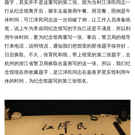
题字，其实并不是这重写的第二张。因为当时江泽民同志一
行从纪念馆离开后，驱车去嘉善用午餐。用完餐，照例是午
休时间，可江泽民同志这一次却破了例，让工作人员准备纸
笔，说上午为李叔同纪念馆写的字自己还是不满意，所以利
用午休时间，要为纪念馆再重写一张。事后，警卫局的领导
打来电话，说明情况，通知我们把馆里的那张题字保存好，
日后换取。不久，张育民和我，带上馆里的第二张题字，去
杭州的浙江省警卫局换取在嘉善写的这一张。所以，我们纪
念馆现在所收藏题字，是江泽民同志在嘉善罗星宾馆利用午
休的时间，为纪念馆题写的第三张馆名。