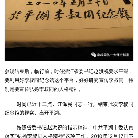
参观结束后，临行前，时任浙江省委书记赵洪祝要求平湖：
要利用好李叔同纪念馆这个平台，好好研究宣传李叔同，特
别是要宣传弘扬李叔同的人格精神。
时间已近十二点，江泽民同志一行，结束此次李叔同
纪念馆的视察，离开平湖。
按照省委书记赵洪祝的指示精神，中共平湖市委认真
落实“弘扬李叔同人格精神”这项工作。2010年12月17日下