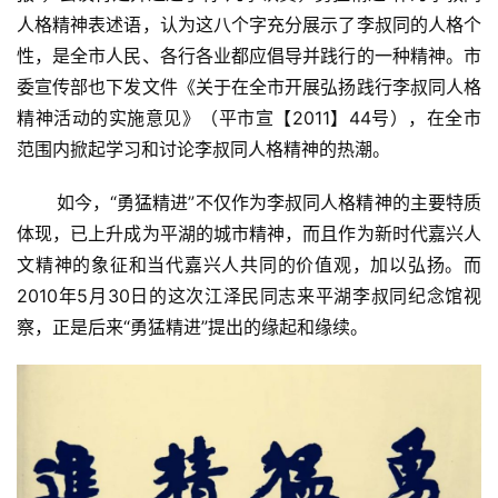
人格精神表述语，认为这八个字充分展示了李叔同的人格个
性，是全市人民、各行各业都应倡导并践行的一种精神。市
委宣传部也下发文件《关于在全市开展弘扬践行李叔同人格
精神活动的实施意见》（平市宣【2011】44号），在全市
范围内掀起学习和讨论李叔同人格精神的热潮。
如今，“勇猛精进”不仅作为李叔同人格精神的主要特质
体现，已上升成为平湖的城市精神，而且作为新时代嘉兴人
文精神的象征和当代嘉兴人共同的价值观，加以弘扬。而
2010年5月30日的这次江泽民同志来平湖李叔同纪念馆视
察，正是后来“勇猛精进”提出的缘起和缘续。