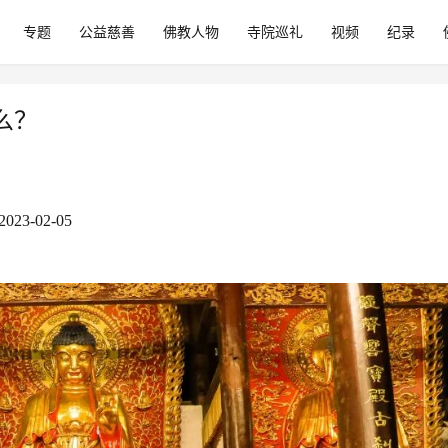
专题
公益慈善
佛教人物
寺院巡礼
视频
纪录
么？
3-02-05