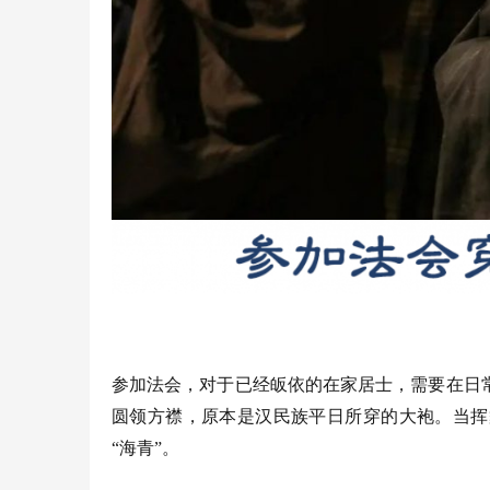
参加法会，对于已经皈依的在家居士，需要在日
圆领方襟，原本是汉民族平日所穿的大袍。当挥
“海青”。