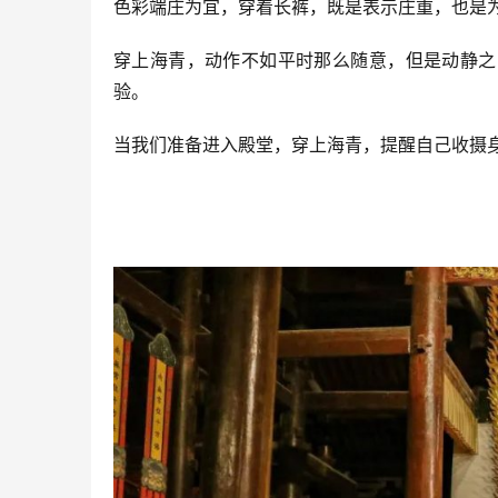
色彩端庄为宜，穿着长裤，既是表示庄重，也是
穿上海青，动作不如平时那么随意，但是动静之
验。
当我们准备进入殿堂，穿上海青，提醒自己收摄