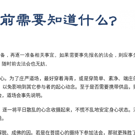
备，再逐一准备相关事宜。如果需要事先报名的法会，则应事
，随时前去法会也无妨。
心。为了庄严道场，最好穿着海青，或是穿简单、素净、端庄
，以免影响到其它参与者的起心动念。至于是否需要携带供品，
会，道场会事先说明。
，逐一将平日散乱的心念收摄起来，不慌不乱地安定身心状态。
益。
解脱、成佛的因。若是在菩提心的摄持下参加法会，那就更殊胜