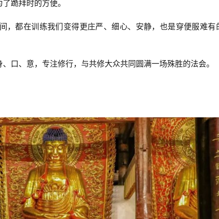
为了跪拜时的方便。
间，都在训练我们变得更庄严、细心、安静，也是穿便服难有
身、口、意，专注修行，与共修大众共同圆满一场殊胜的法会。