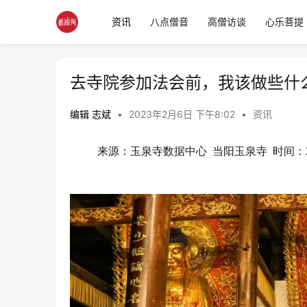
资讯
八点僧音
高僧访谈
心乐菩提
去寺院参加法会前，我该做些什
编辑 志斌
•
2023年2月6日 下午8:02
•
资讯
来源：玉泉寺数据中心  当阳玉泉寺  时间：202