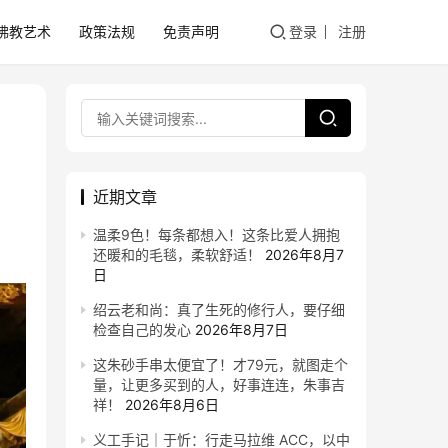
佛教艺术
政策法规
免责声明
登录
注册
近期文章
温柔9色！每条都想入！这条比爱人拥抱
还暖和的毛毯，柔软舒适！
2026年8月7
日
绍云老和尚：真了生死的修行人，要仔细
检查自己的发心
2026年8月7日
这朱砂手串太便宜了！才79元，就图走个
量，让更多买到的人，好事连连，朱事吉
祥！
2026年8月6日
义工手记｜于忻：行走马拉维 ACC，以中