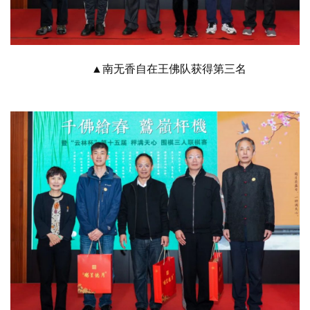
▲南无香自在王佛队获得第三名