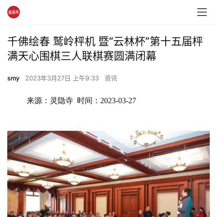
千佛绘春 鹫岭枰机 暨“云林杯”第十五届枰
满天心围棋三人联棋赛圆满闭幕
smy
2023年3月27日 上午9:33
资讯
来源：灵隐寺  时间：2023-03-27