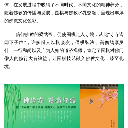
体，在发展过程中吸纳了不同时代、不同文化的精神养分，
随着佛教的传播与发展，围棋与佛教水乳交融，呈现出丰厚
的佛教文化色彩。
信仰佛教的梁武帝，促使围棋走入寺院，从此
“寺寺皆
闻下子声”，许多僧人以棋会友，借棋弘法，高僧鸠摩罗
什、一行和尚以及广为人知的道济禅师，肯定了围棋对佛门
僧人的修行大有裨益，让围棋技艺融入佛教文化，臻至化
境。