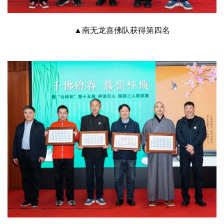
▲南无龙喜佛队获得第四名