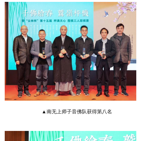
▲南无上师子音佛队获得第八名