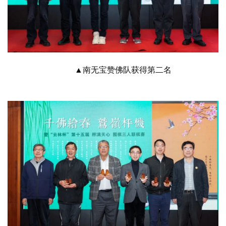
▲南无宝赞佛队获得第二名