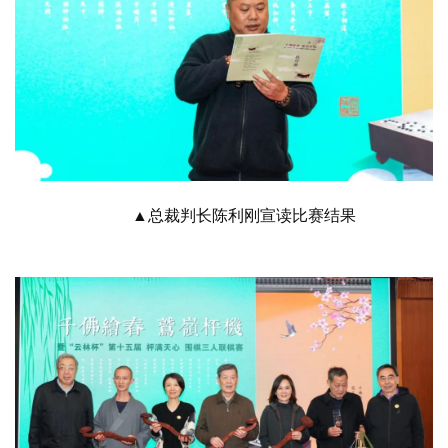
▲总裁判长陈利刚宣读比赛结果