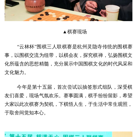
▲棋赛现场
“云林杯”围棋三人联棋赛是杭州灵隐寺传统的围棋赛
事，以围棋交流为纽带，以棋会友，探究棋禅，弘扬围棋文
化所蕴含的思想精髓，充分展示中国围棋文化的时代风采和
文化魅力。
今年是第十五届，首次尝试以抽签形式组队，深受棋
友们喜爱，现场气氛欢乐。赛事圆满，棋手纷纷留影，希望
大家以此次棋赛为契机，下棋悟人生，于生活中常生观照，
于取舍间觉知本心。