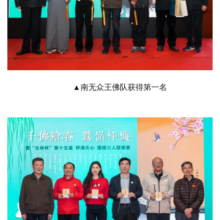
▲南无众王佛队获得第一名