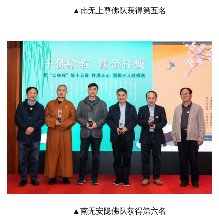
▲南无上尊佛队获得第五名
▲南无安隐佛队获得第六名