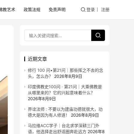
佛教艺术
政策法规
免责声明
登录
注册
近期文章
修行 100 问•第21问｜那些挥之不去的念
头，怎么办？
2026年8月9日
印度佛教史100问 · 第21问｜大乘佛教是
从哪里来的？它的兴起意味着什么？
2026年8月9日
界诠法师 : 不要以为建庙功德就很大，功
德大是因为有人修道！
2026年8月9日
马拉维ACC学子｜台北求学深耕三门外
语，他选择走出舒适圈奔赴远方
2026年8