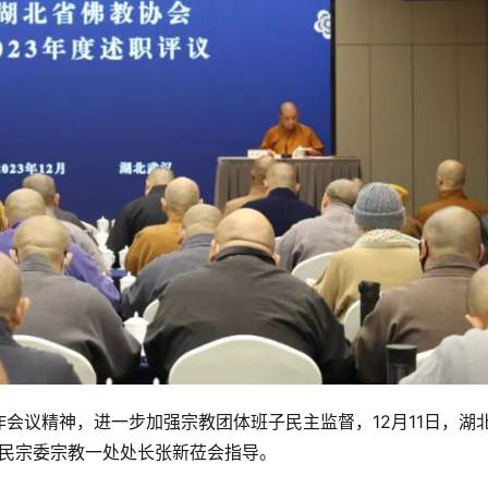
会议精神，进一步加强宗教团体班子民主监督，12月11日，湖
省民宗委宗教一处处长张新莅会指导。