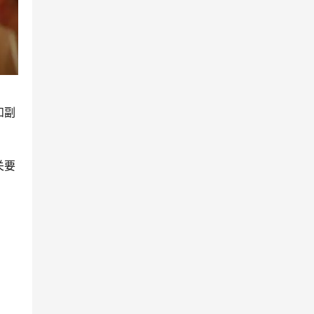
和副
关要