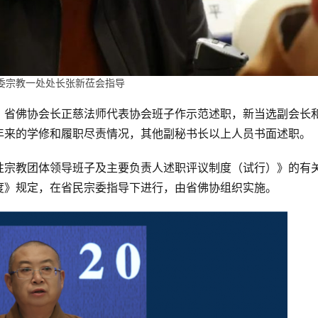
委宗教一处处长张新莅会指导
，省佛协会长正慈法师代表协会班子作示范述职，新当选副会长
年来的学修和履职尽责情况，其他副秘书长以上人员书面述职。
性宗教团体领导班子及主要负责人述职评议制度（试行）》的有
度》规定，在省民宗委指导下进行，由省佛协组织实施。