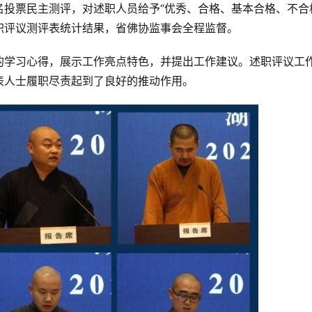
投票民主测评，对述职人员给予“优秀、合格、基本合格、不合
职评议测评表统计结果，省佛协监事会全程监督。
的学习心得，展示工作亮点特色，并提出工作建议。述职评议工
表人士履职尽责起到了良好的推动作用。