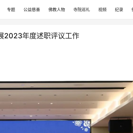
专题
公益慈善
佛教人物
寺院巡礼
视频
纪录
2023年度述职评议工作