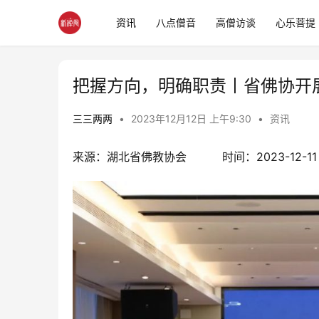
资讯
八点僧音
高僧访谈
心乐菩提
把握方向，明确职责丨省佛协开展
三三两两
•
2023年12月12日 上午9:30
•
资讯
来源：湖北省佛教协会          时间：2023-12-11