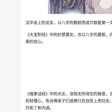
法华会上的龙女，以八岁的稚龄而成为智能第一
《大宝积经》中的妙慧童女，也以八岁的童髫，
乘的信心。
《维摩诘经》中的天女，深契无所得空的微意，
的轻慢心，告诉佛弟子们成佛只在自性上用功夫
开拓了新内涵。