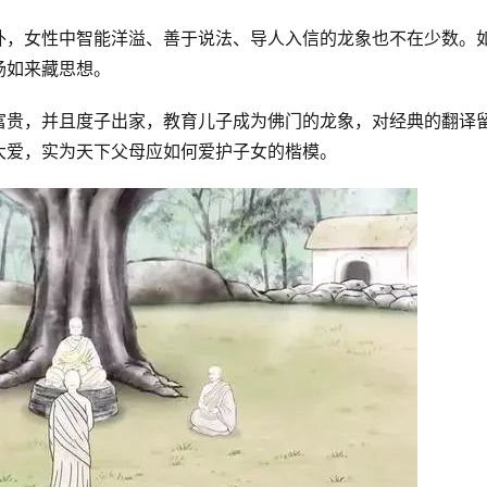
外，女性中智能洋溢、善于说法、导人入信的龙象也不在少数。
扬如来藏思想。
富贵，并且度子出家，教育儿子成为佛门的龙象，对经典的翻译
大爱，实为天下父母应如何爱护子女的楷模。