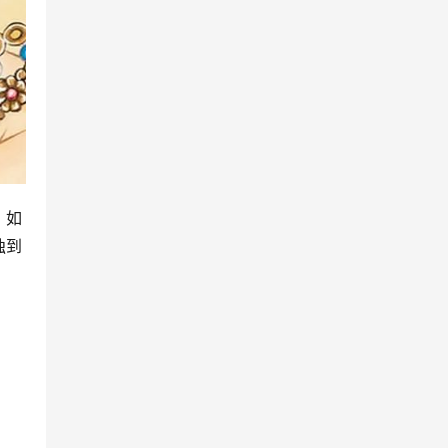
，如
独到