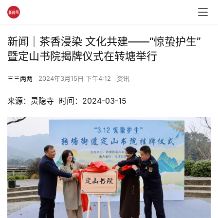
新闻｜茶香浸染 文化共建——“惊蛰护生”
暨定山书院揭牌仪式在转塘举行
三三两两
2024年3月15日 下午4:12
资讯
来源：灵隐寺  时间：2024-03-15