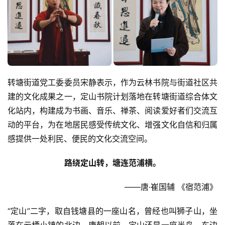
转塘街道党工委委员宋静表示，作为云林书院与街道社区共
建的文化成果之一，定山书院计划落地在转塘街道综合体文
化站内，构建成为书画、音乐、禅茶、阅读爱好者们交流互
动的平台，为在地居民感受传统文化、增强文化自信和归属
感提供一处利民、便民的文化交流空间。
路绕定山转，塘连范浦横。
——唐·崔国辅 《宿范浦》
“定山”二字，取自钱塘县的一座山名，曾经也叫狮子山，坐