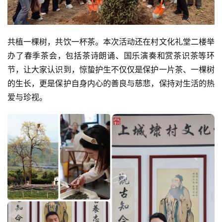
共植一棵树，共饮一杯茶。本次活动还在村文化礼堂二楼举
办了春季茶会，包括茶诗朗诵、国乐演奏和赏茶识茶等环
节，让大家认识到，惊蛰护生不仅仅是保护一片茶、一棵树
的生长，更是保护自身内心的善良与慈悲，保持对生活的热
爱与珍视。