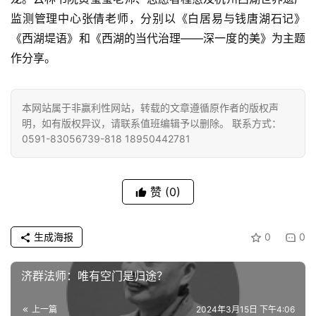
监测管理中心张倩老师，分别以《白居易与钱唐湖石记》
《西湖堤语》和《西湖的当代治理——深一度的美》为主题
作分享。
本网站属于非赢利性网站，转载的文章遵循原作者的版权声
明，如有版权异议，请联系值班编辑予以删除。 联系方式：
0591-83056739-818 18950442781
赞
(0)
生成海报
0
0
济群法师：唯有空门是归途？
上一篇
2024年3月15日 下午4:06