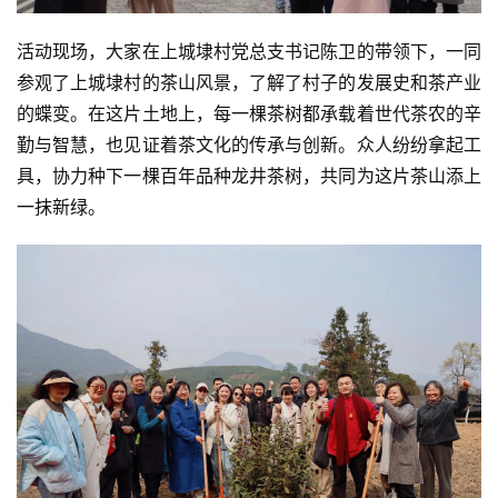
活动现场，大家在上城埭村党总支书记陈卫的带领下，一同
参观了上城埭村的茶山风景，了解了村子的发展史和茶产业
的蝶变。在这片土地上，每一棵茶树都承载着世代茶农的辛
勤与智慧，也见证着茶文化的传承与创新。众人纷纷拿起工
具，协力种下一棵百年品种龙井茶树，共同为这片茶山添上
一抹新绿。