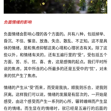
负面情绪的影响  
负面情绪会影响心理的各个方面的。共有八种，包括掉举、
昏沉、不信、懈怠、放逸、失念、散乱、不正知。这不是具
体的情绪，是和焦虑抑郁这类心境和心理状态有关。除了这
些以外，和情绪有关的，还有五遍行里的“受”，受包括五个
方面，苦、乐、忧、喜、舍，这是感情的起点。我们平时所
说的焦虑，其中所含的心所最多的还是五受中的“忧”，对未
来的忧产生了焦虑。
情绪的产生从“受”而来，而受是我执，顺我则乐合，逆我则
厌离。这样我们可以说，情绪的发展是有层次的，一开始是
感受，由这个感受而产生一系列的心所，辗转缠绵而产生显
在的情绪。而生显在的情绪时，就已经是五遍行的后面的