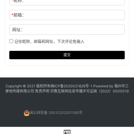
*
昵称：
*
邮箱：
网址：
记住昵称、邮箱和网址，下次评论免输入
提交
Copyright © 2021 版权所有
闽ICP备2020021826号
-1 Powered by 福州市三
摩地传媒有限公司
免责声明
宗教互联网信息传播许可证闽（2022）0000019
闽公网安备 35010202001585号