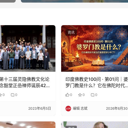
资讯
第十三届灵隐佛教文化论
印度佛教史100问 · 第01问｜婆
念豁堂正嵒禅师诞辰426
罗门教是什么？它在佛陀时代
术研讨会在杭州灵隐寺举
治印度思想多少年了？
0
0
0
0
0
2023年6月5日
编辑 志斌
2026年6月3