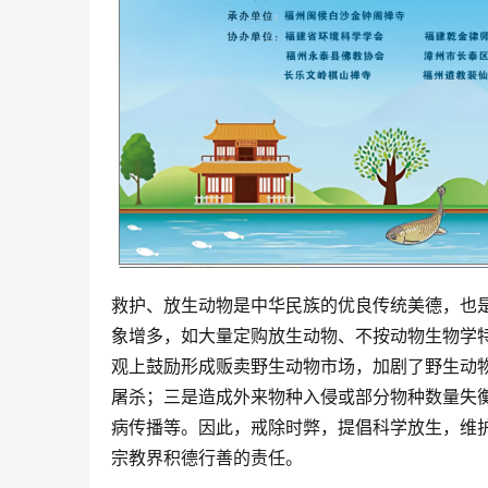
救护、放生动物是中华民族的优良传统美德，也
象增多，如大量定购放生动物、不按动物生物学
观上鼓励形成贩卖野生动物市场，加剧了野生动
屠杀；三是造成外来物种入侵或部分物种数量失
病传播等。因此，戒除时弊，提倡科学放生，维
宗教界积德行善的责任。