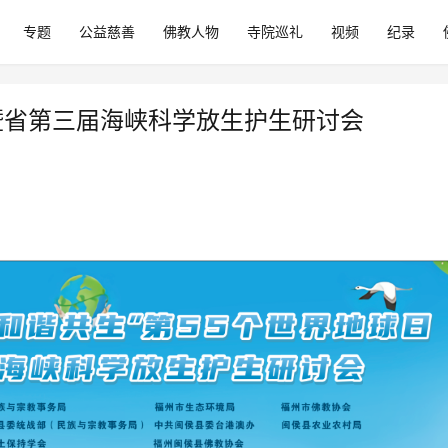
专题
公益慈善
佛教人物
寺院巡礼
视频
纪录
日，暨省第三届海峡科学放生护生研讨会