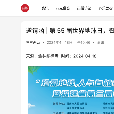
资讯
八点僧音
高僧访谈
心乐菩提
邀请函 | 第 55 届世界地球
三三两两
•
2024年4月18日 上午10:46
•
资讯
来源：金钟阁禅寺  时间：2024-04-18