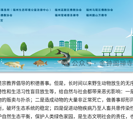
是宗教界倡导的积德善事。但是，长时间以来野生动物放生的无
特性和生活习性盲目放生等，给自然与社会都带来恶劣影响：一
物的贩卖与扑杀；二是造成动物的大量非正常死亡，做善事却形
衡，破坏生态系统的稳定；四是促进动物疾病乃至人畜共患传染
护自然生态平衡，保护人类绿色家园，是生态文明社会的责任，