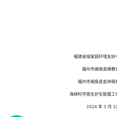
                     福建省绿家园环境友
                     福州市闽侯县
                     福州市闽侯县金钟
                    海峡科学放生护生联盟
                         2024 年 3 月 