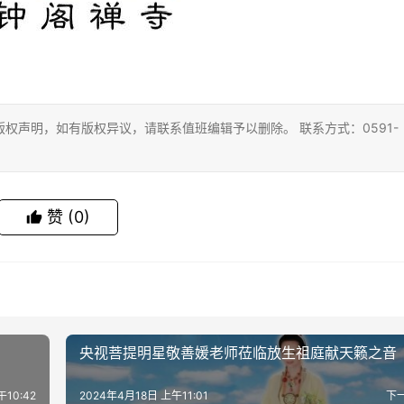
权声明，如有版权异议，请联系值班编辑予以删除。 联系方式：0591-
赞
(0)
央视菩提明星敬善媛老师莅临放生祖庭献天籁之音
10:42
2024年4月18日 上午11:01
下