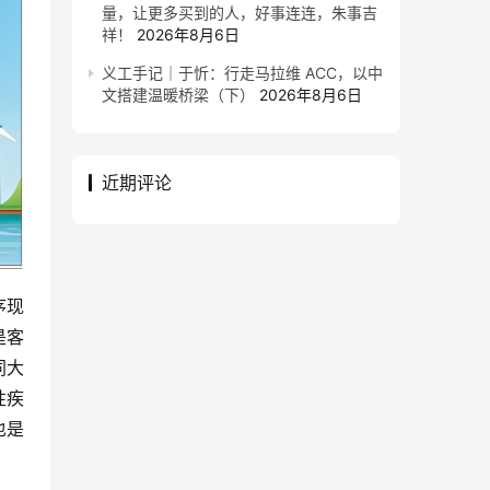
量，让更多买到的人，好事连连，朱事吉
祥！
2026年8月6日
义工手记｜于忻：行走马拉维 ACC，以中
文搭建温暖桥梁（下）
2026年8月6日
近期评论
序现
是客
同大
性疾
也是