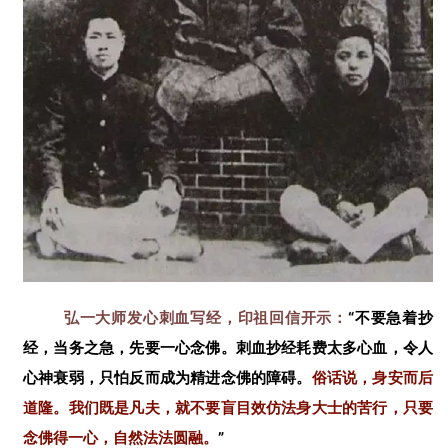
弘一大师发心刺血写经，印祖回信开示：
“不要急着抄
经，当务之急，先要一心念佛。刺血抄经耗费太多心血，令人
心神衰弱，只怕反而成为精进念佛的障碍。
俗话说，身安而后
道隆。我们既是凡夫，就不要盲目效仿法身大士的苦行，只要
念佛得一心，自然法法圆融。
”