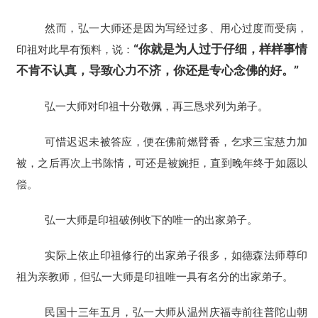
然而，弘一大师还是因为写经过多、用心过度而受病，
“你就是为人过于仔细，样样事情
印祖对此早有预料，说：
不肯不认真，导致心力不济，你还是专心念佛的好。”
弘一大师对印祖十分敬佩，再三恳求列为弟子。
可惜迟迟未被答应，便在佛前燃臂香，乞求三宝慈力加
被，之后再次上书陈情，可还是被婉拒，直到晚年终于如愿以
偿。
弘一大师是印祖破例收下的唯一的出家弟子。
实际上依止印祖修行的出家弟子很多，如德森法师尊印
祖为亲教师，但弘一大师是印祖唯一具有名分的出家弟子。
民国十三年五月，弘一大师从温州庆福寺前往普陀山朝