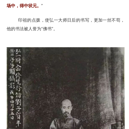
场中，得中状元。
”
印祖的点拨，使弘一大师日后的书写，更加一丝不苟，
他的书法被人誉为“佛书”。