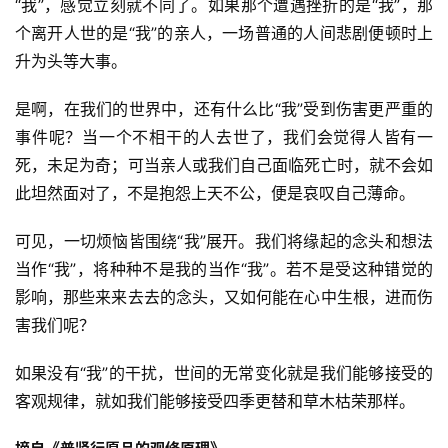
“我”，感觉立刻就不同了。如果那个遭遇挫折的是“我”，那
个离开人世的是“我”的亲人，一场普通的人间悲剧便顿时上
升为头等大事。
是啊，在我们的世界中，还有什么比“我”受到伤害更严重的
事件呢？当一个不相干的人去世了，我们会觉得人皆有一
死，未足为奇；可当亲人或我们自己面临死亡时，就不会如
此坦然面对了，不是抱怨上天不公，便是哀叹自己薄命。
可见，一切烦恼皆围绕“我”展开。我们将缘起的念头和想法
当作“我”，将种种不是我的当作“我”。若不是受这种错觉的
影响，那些来来去去的念头，又如何能在心中生根，进而伤
害我们呢？
资
如果没有“我”的干扰，世间的无常变化就是我们能够接受的
讯
客观规律，就如我们能够接受四季更替和草木枯荣那样。
八