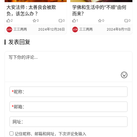
大安法师 : 太善良会被欺
学佛和生活中的“不顺”由何
负，该怎么办 ？
而来？
2
0
0
1
0
0
三三两两
2024年12月26日
三三两两
2024年9月11日
发表回复
*
昵称：
*
邮箱：
网址：
记住昵称、邮箱和网址，下次评论免输入