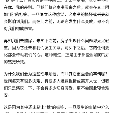
“我”是什么？其实只是一种感觉。比如一本书，本身并不存
在你、我的差别。但我们将这本书买来之后，就会在其上附
加“我”的标签。一旦确立这种感觉，这本书的损坏或丢失就
会影响到我们。而在此之前，无论它发生什么变故，都不会
对我们构成伤害。
再如我们去购房，未买下之前，房子出现什么问题都无足轻
重，因为它还未和我们发生关系。可买下之后，它的任何变
化都会牵动我们的心。这种难过，正是由于那些附加的“我”
的感觉所致。
为什么我们会为这些琐事烦恼，而非其它更重要的事情呢？
世间每天有很多灾难，有很多人遭遇挫折或离开人世，但我
们只是感叹一下，不会有多少切身感受，更不会因此寝食难
安。
这是因为其中还未粘上“我”的标签，一旦发生的事情中介入