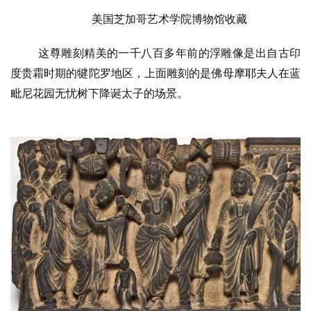
美国芝加哥艺术学院博物馆收藏
这尊雕刻精美的一千八百多年前的浮雕像是出自古印
度贵霜时期的犍陀罗地区，上面雕刻的是佛母摩耶夫人在蓝
毗尼花园无忧树下降诞太子的场景。