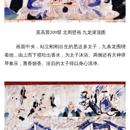
莫高窟209窟 北周壁画 九龙灌顶图
画面中央，站立刚刚出生的悉达多太子，九条龙围绕
着他，由上而下喷吐出香水，为太子沐浴。两侧还有天神弹
琴奏乐，熏香烧香。浴后的太子得以身心清净。