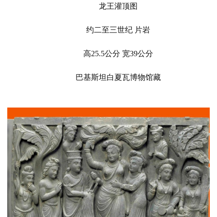
龙王灌顶图
约二至三世纪 
片岩
高
25.5公分 宽39公分
巴基斯坦白夏瓦博物馆藏