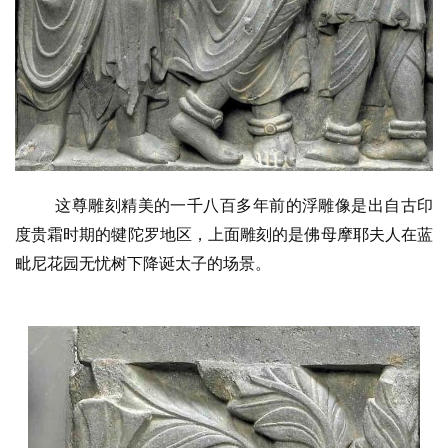
这尊雕刻精美的一千八百多年前的浮雕像是出自古印
度贵霜时期的犍陀罗地区，上面雕刻的是佛母摩耶夫人在蓝
毗尼花园无忧树下降诞太子的场景。