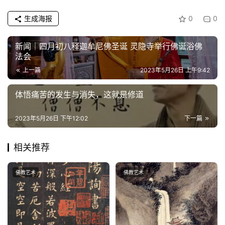
生成海报
0
0
新闻｜四月初八释迦牟尼佛圣诞 灵隐寺举行佛诞浴佛
法会​
上一篇
2023年5月26日 上午9:42
体悟痛苦的发生与消失，这就是修道
2023年5月26日 下午12:02
下一篇
相关推荐
佛教艺术
佛教艺术