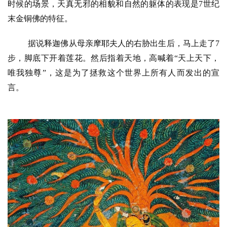
时候的场景，天真无邪的相貌和自然的躯体的表现是7世纪
末金铜佛的特征。
据说释迦佛从母亲摩耶夫人的右胁出生后，马上走了
7
步，脚底下开着莲花。然后指着天地，高喊着“天上天下，
唯我独尊”，这是为了拯救这个世界上所有人而发出的宣
言。