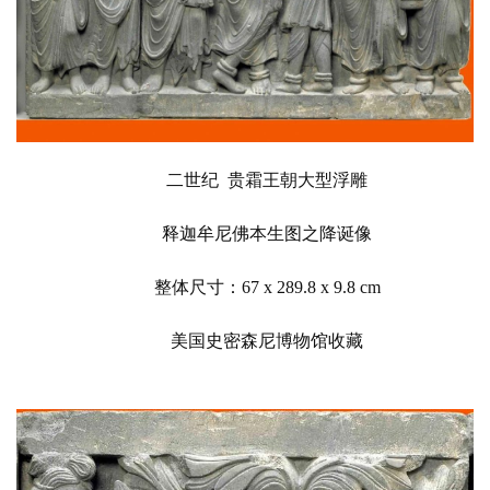
二世纪  贵霜王朝大型浮雕
释迦牟尼佛本生图之降诞像
整体尺寸：67 x 289.8 x 9.8 cm
美国史密森尼博物馆收藏