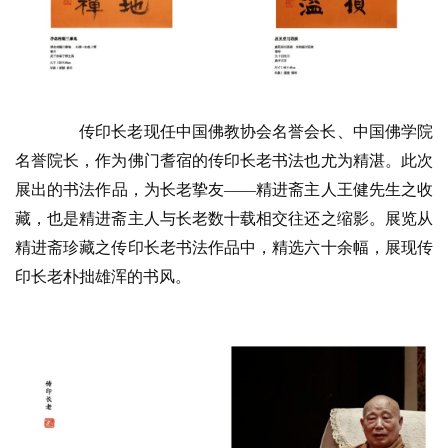
传印长老现任中国佛教协会名誉会长、中国佛学院
名誉院长，作为佛门耆宿的传印长老书法也尤为精湛。此次
展出的书法作品，为长老挚友——精进斋主人王健先生之收
藏，也是精进斋主人与长老数十载相交往还之缩影。展览从
精进斋珍藏之传印长老书法作品中，精选六十余幅，展现传
印长老朴拙雄浑的书风。
资
讯
八