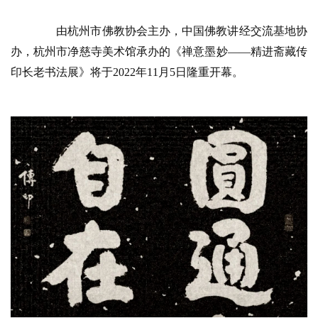
由杭州市佛教协会主办，中国佛教讲经交流基地协
办，杭州市净慈寺美术馆承办的《禅意墨妙——精进斋藏传
印长老书法展》将于2022年11月5日隆重开幕。