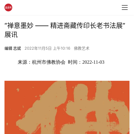
“禅意墨妙 —— 精进斋藏传印长老书法展”
展讯
编辑 志斌
2022年11月5日 上午10:16
佛教艺术
来源：
杭州市佛教协会  时间：2022-11-03