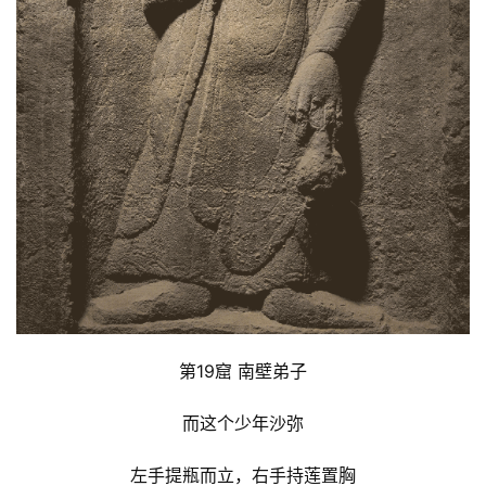
第19窟 南壁弟子
而这个少年沙弥
左手提瓶而立，右手持莲置胸