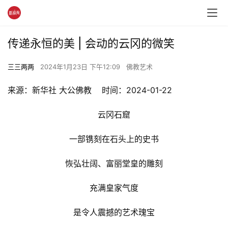
传递永恒的美 | 会动的云冈的微笑
三三两两
2024年1月23日 下午12:09
佛教艺术
来源：新华社 大公佛教    时间：2024-01-22
云冈石窟
一部镌刻在石头上的史书
恢弘壮阔、富丽堂皇的雕刻
充满皇家气度
是令人震撼的艺术瑰宝