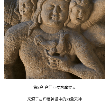
第8窟 窟门西壁
鸠摩罗天
来源于古印度神话中的力量天神