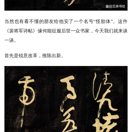
当然也有看不懂的朋友给他安了一个名号
“怪胎体”。这件
《裴将军诗帖》缘何能征服后世一众书家，今天我们就来谈
一谈。
首先是锐意改革，推陈出新。