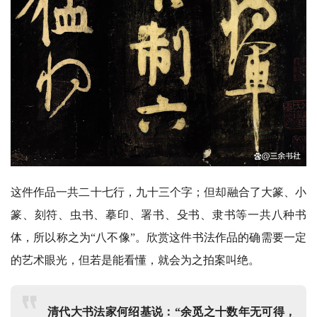
这件作品一共二十七行，九十三个字；但却融合了
大篆、小
篆、刻符、虫书、摹印、署书、殳书、隶书
等一共八种书
体，所以称之为
“八不像”。欣赏这件书法作品的确需要一定
的艺术眼光，但若是能看懂，就会为之拍案叫绝。
清代大书法家何绍基说：“余觅之十数年无可得，