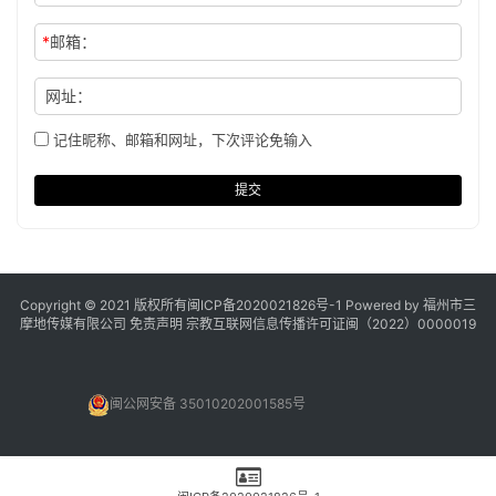
*
邮箱：
网址：
记住昵称、邮箱和网址，下次评论免输入
提交
Copyright © 2021 版权所有
闽ICP备2020021826号
-1 Powered by 福州市三
摩地传媒有限公司
免责声明
宗教互联网信息传播许可证闽（2022）0000019
闽公网安备 35010202001585号