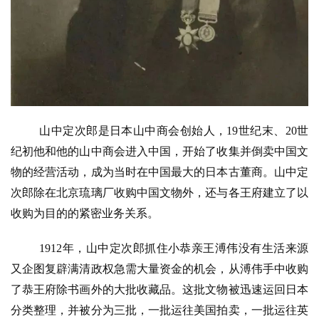
山中定次郎是日本山中商会创始人，19世纪末、20世
纪初他和他的山中商会进入中国，开始了收集并倒卖中国文
物的经营活动，成为当时在中国最大的日本古董商。山中定
次郎除在北京琉璃厂收购中国文物外，还与各王府建立了以
收购为目的的紧密业务关系。
1912年，山中定次郎抓住小恭亲王溥伟没有生活来源
又企图复辟满清政权急需大量资金的机会，从溥伟手中收购
了恭王府除书画外的大批收藏品。这批文物被迅速运回日本
分类整理，并被分为三批，一批运往美国拍卖，一批运往英