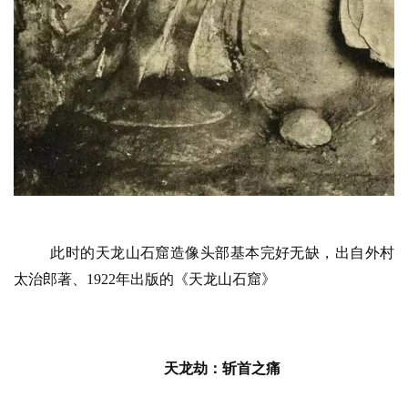
此时的天龙山石窟造像头部基本完好无缺，出自外村
太治郎著、1922年出版的《天龙山石窟》
天龙劫：斩首之痛