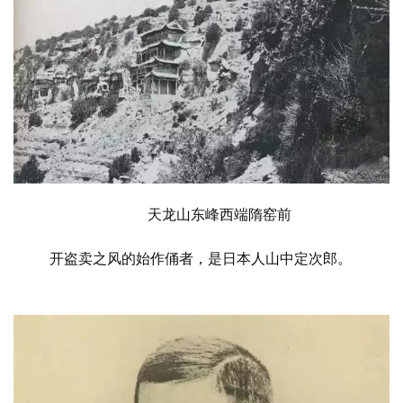
天龙山东峰西端隋窑前
开盗卖之风的始作俑者，是日本人山中定次郎。