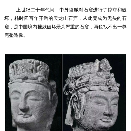
上世纪二十年代间，中外盗贼对石窟进行了掠夺和破
坏，耗时四百年开凿的天龙山石窟，从此竟成为无头的石
窟，是中国境内摧残破坏最为严重的石窟，再也找不出一尊
完整造像。