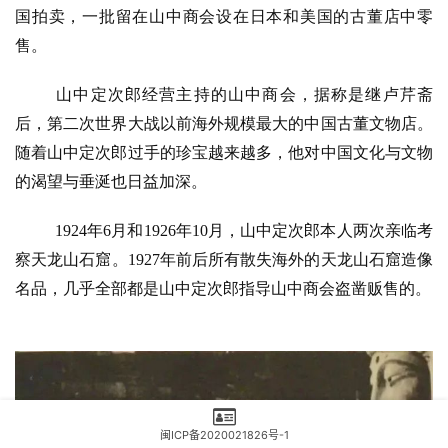
国拍卖，一批留在山中商会设在日本和美国的古董店中零
售。
山中定次郎经营主持的山中商会，据称是继卢芹斋
后，第二次世界大战以前海外规模最大的中国古董文物店。
随着山中定次郎过手的珍宝越来越多，他对中国文化与文物
的渴望与垂涎也日益加深。
1924年6月和1926年10月，山中定次郎本人两次亲临考
察天龙山石窟。1927年前后所有散失海外的天龙山石窟造像
名品，几乎全部都是山中定次郎指导山中商会盗凿贩售的。
闽ICP备2020021826号-1