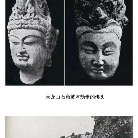
天龙山石窟被盗劫走的佛头