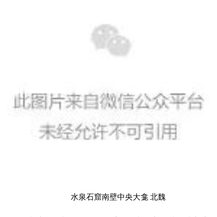
水泉石窟南壁中央大龛 北魏