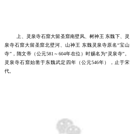
上、灵泉寺石窟大留圣窟南壁风、树神王 东魏下、灵
泉寺石窟大留圣窟北壁河、山神王 东魏灵泉寺原名“宝山
寺”，隋文帝（公元581～604年在位）时赐名为“灵泉寺”。
灵泉寺石窟始凿于东魏武定四年（公元546年），止于宋
代。