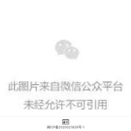
闽ICP备2020021826号-1