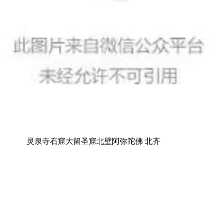
灵泉寺石窟大留圣窟北壁阿弥陀佛 北齐