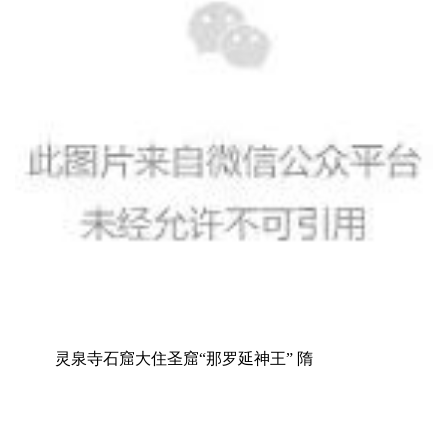
灵泉寺石窟大住圣窟“那罗延神王” 隋