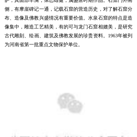
萨，其面部丰满，体态雄健，属盛唐时期作品。石窟门外南
侧，有摩崖碑记一通，记载石窟的营造历史，对了解石窟分
布、造像及佛教兴盛情况有重要价值。水泉石窟的特点是造
像集中，雕造工艺精美，有的可与龙门石窟相媲美，是研究
古代雕刻、绘画、建筑及佛教发展的珍贵资料。1963年被列
为河南省第一批重点文物保护单位。