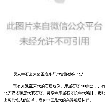
灵泉寺石窟大留圣窟东壁卢舍那佛像 北齐
现有东魏至宋代的石窟造像、摩崖石塔200余处，并有
北齐双塔和唐代双石塔。灵泉寺摩崖石塔按年代编排，反映
出历代塔式的沿革，堪称中国最大的高浮雕塔林群。