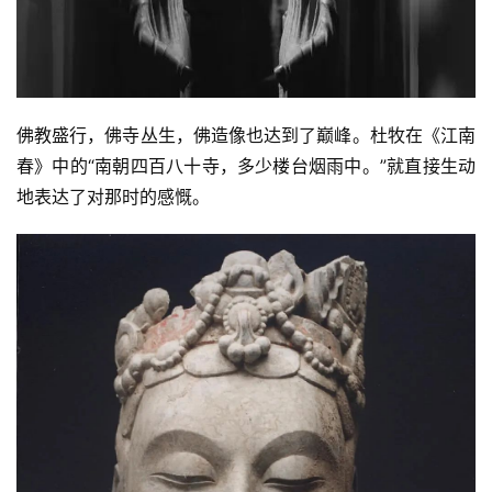
佛教盛行，佛寺丛生，佛造像也达到了巅峰。杜牧在《江南
春》中的“南朝四百八十寺，多少楼台烟雨中。”就直接生动
地表达了对那时的感慨。