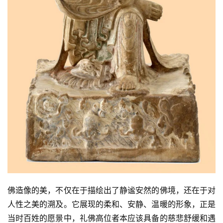
佛造像的美，不仅在于描绘出了静谧安然的佛境，还在于对
人性之美的溯及。它展现的柔和、安静、温暖的形象，正是
当时百姓的愿景中，礼佛高位者本应该具备的慈悲舒缓和遇