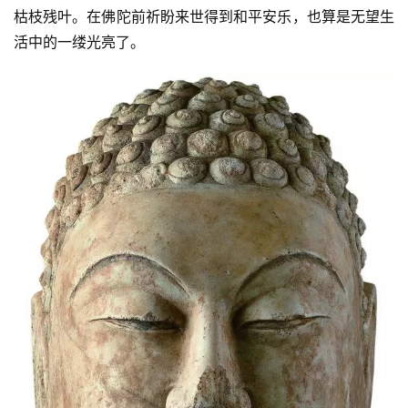
枯枝残叶。在佛陀前祈盼来世得到和平安乐，也算是无望生
活中的一缕光亮了。