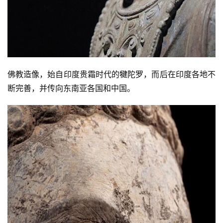
佛教造像，始自印度贵霜时代的
犍陀罗
，而后在印度各地不
断完善，并传向东南亚各国和中国。