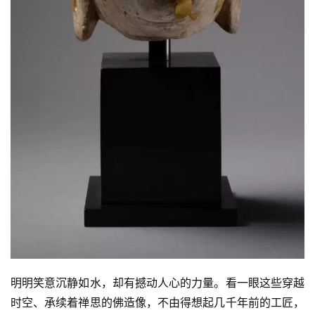
明明笑意沉静如水，却有撼动人心的力量。看一眼这些穿越
时空、承续着禅思的佛造像，不由得想起几千年前的工匠，