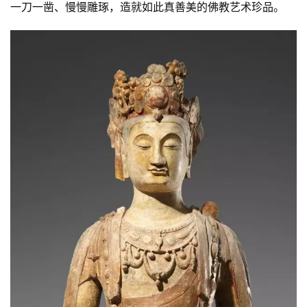
一刀一凿、慢慢雕琢，造就如此真善美的佛教艺术珍品。