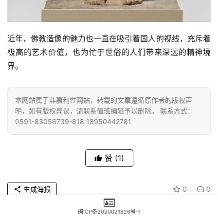
近年，佛教造像的魅力也一直在吸引着国人的视线，充斥着
极高的艺术价值，也为忙于世俗的人们带来深远的精神境
界。
本网站属于非赢利性网站，转载的文章遵循原作者的版权声
明，如有版权异议，请联系值班编辑予以删除。 联系方式：
0591-83056739-818 18950442781
赞
(1)
生成海报
0
0
闽ICP备2020021826号-1
妙莲老和尚：我有除食欲习气的好方法！