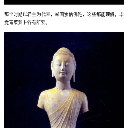
那个时期以君主为代表，举国崇信佛陀，这些都能理解，毕
竟青菜萝卜各有所爱。