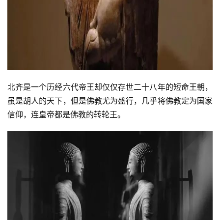
北齐是一个历经六代帝王却仅仅存世二十八年的短命王朝，
虽是胡人的天下，但是佛教尤为盛行，几乎将佛教定为国家
信仰，连皇帝都是佛教的转轮王。