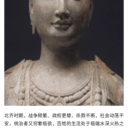
北齐时期，战争频繁、政权更替、杀戮不断，社会动荡不
安，统治者又穷奢极欲，百姓的生活处于极端水深火热之