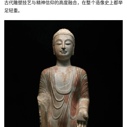
古代雕塑技艺与精神信仰的高度融合，在整个造像史上都举
足轻重。