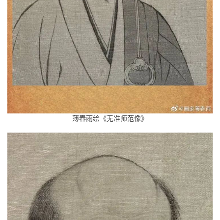
薄春雨绘《无准师范像》