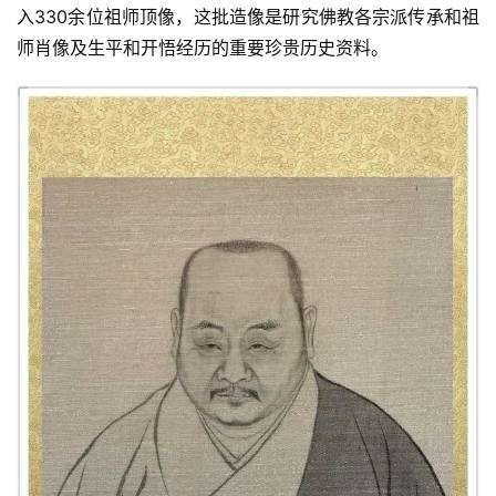
入330余位祖师顶像，这批造像是研究佛教各宗派传承和祖
师肖像及生平和开悟经历的重要珍贵历史资料。