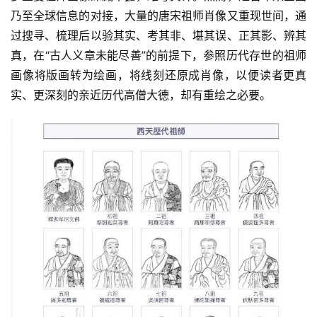
乃至全球信息的对接，大量的唐宋祖师肖像又重现世间，通
过搜寻、梳理后以验其实、考其非、堪其误、正其影、辨其
真，在“古人义章未能尽善”的前提下，参照历代存世的祖师
画像将版画转为绘画，将线刻还原成肖像，以便读者更真
实、更深刻的亲近历代高僧大德，却有重绘之必要。