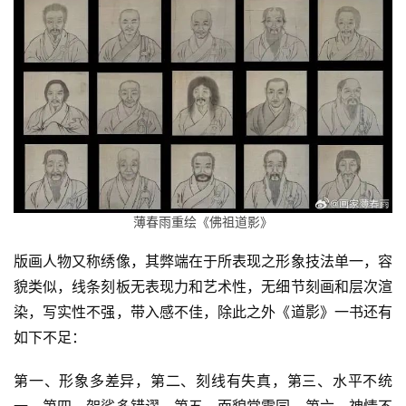
薄春雨重绘《佛祖道影》
版画人物又称绣像，其弊端在于所表现之形象技法单一，容
貌类似，线条刻板无表现力和艺术性，无细节刻画和层次渲
染，写实性不强，带入感不佳，除此之外《道影》一书还有
如下不足：
第一、形象多差异，第二、刻线有失真，第三、水平不统