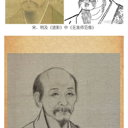
宋、明及《道影》中《无准师范像》