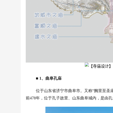
■
1、曲阜孔庙
位于山东省济宁市曲阜市。又称“阙里至圣
前478年，位于孔子故里、山东曲阜城内，是由