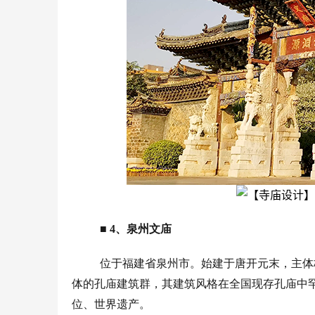
■
4、泉州文庙
位于福建省泉州市。始建于唐开元末，主体
体的孔庙建筑群，其建筑风格在全国现存孔庙中
位、世界遗产。