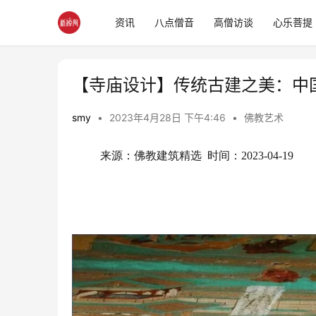
资讯
八点僧音
高僧访谈
心乐菩提
【寺庙设计】传统古建之美：中
smy
•
2023年4月28日 下午4:46
•
佛教艺术
来源：佛教建筑精选  时间：2023-04-19