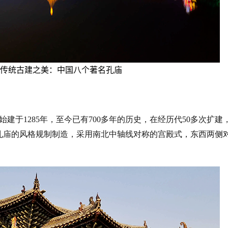
始建于
1285年，至今已有700多年的历史，在经历代50多次扩建
孔庙的风格规制制造，采用南北中轴线对称的宫殿式，东西两侧