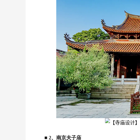
■
2、南京夫子庙