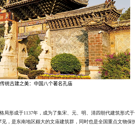
格局形成于
1137年，成为了集宋、元、明、清四朝代建筑形式于
罕见，是东南地区颇大的文庙建筑群，同时也是全国重点文物保