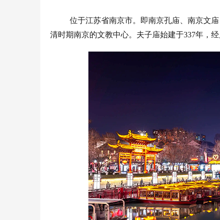
位于江苏省南京市。即南京孔庙、南京文庙
清时期南京的文教中心。夫子庙始建于
337年，