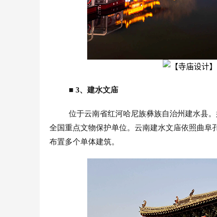
■
3、建水文庙
位于云南省红河哈尼族彝族自治州建水县。
全国重点文物保护单位。云南建水文庙依照曲阜
布置多个单体建筑。