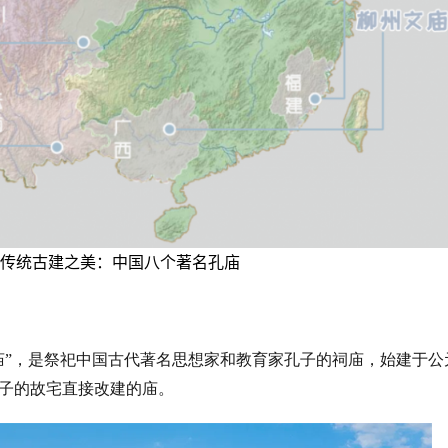
庙”，是祭祀中国古代著名思想家和教育家孔子的祠庙，始建于公
孔子的故宅直接改建的庙。