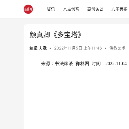
资讯
八点僧音
高僧访谈
心乐菩提
颜真卿《多宝塔》
编辑 志斌
•
2022年11月5日 上午11:46
•
佛教艺术
来源：书法家谈  禅林网  时间：2022-11-04