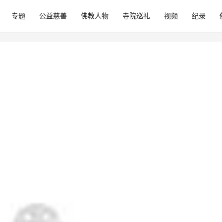
专题
公益慈善
佛教人物
寺院巡礼
视频
纪录