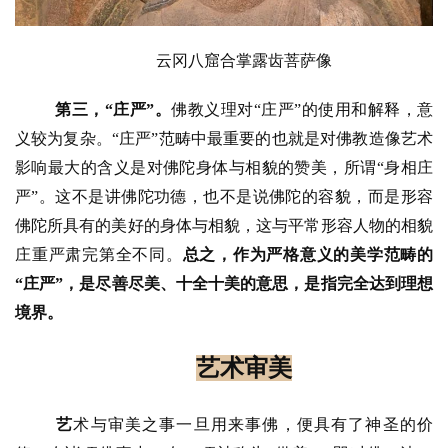
云冈八窟合掌露齿菩萨像
第三，
“庄严”
。
佛教义理对
“庄严”的使用和解释，意
义较为复杂。“庄严”范畴中最重要的也就是对佛教造像艺术
影响最大的含义是对佛陀身体与相貌的赞美，所谓“身相庄
严”。这不是讲佛陀功德，也不是说佛陀的容貌，而是形容
佛陀所具有的美好的身体与相貌，这与平常形容人物的相貌
庄重严肃完第全不同。
总之，作为严格意义的美学范畴的
“庄严”，是尽善尽美、十全十美的意思，是指完全达到理想
境界。
艺术审美
艺
术与审美之事一旦用来事佛，便具有了神圣的价