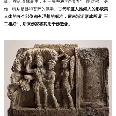
值。在诸项佛事中，有一项被称为
“供养”，即对佛、法、
僧，特别是佛和菩萨的供奉。
古代印度人推崇人的形貌美，
人体的各个部位都有理想的标准，后来渐渐形成所谓
“三十
二相好”
，后来佛家将其用于佛造像。