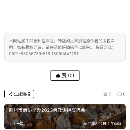
本网站属于非赢利性网站，转载的文章遵循原作者的版权声
明，如有版权异议，请联系值班编辑予以删除。 联系方式：
0591-83056739-818 18950442781
赞
(0)
生成海报
0
0
荆州市佛协举办2023佛教讲经交流会
上一篇
2023年6月7日 上午9:54