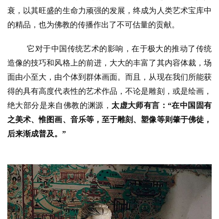
衰，以其旺盛的生命力顽强的发展，终成为人类艺术宝库中
的精品，也为佛教的传播作出了不可估量的贡献。
它对于中国传统艺术的影响，在于极大的推动了传统
造像的技巧和风格上的前进，大大的丰富了其内容体裁，场
面由小至大，由个体到群体画面。而且，从现在我们所能获
得的具有高度代表性的艺术作品，不论是雕刻，或是绘画，
绝大部分是来自佛教的渊源，
太虚大师有言：“在中国固有
之美术、惟图画、音乐等，至于雕刻、塑像等则肇于佛徒，
后来渐成普及。”