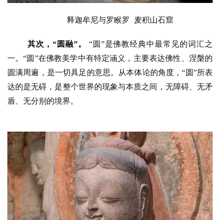
释迦牟尼与罗睺罗
 麦积山石窟
其次，
“圆融”
。
 “圆”是佛教经典中最常见的词汇之
一。“圆”在佛教美学中有特定涵义，主要表达佛性、涅槃的
圆满周遍，是一切具足的意思。从本体论的角度，“圆”所表
达的是无碍，是整个世界的现象与本质之间，无障碍、无矛
盾、无分别的境界。