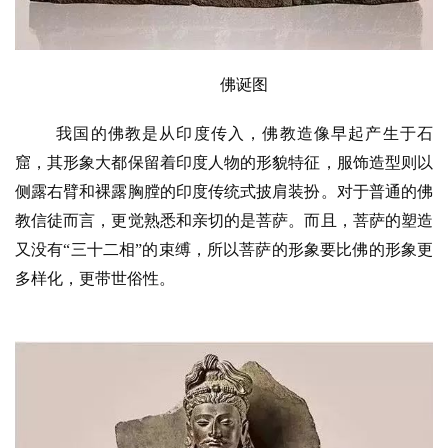
佛诞图
我国的佛教是从印度传入，佛教造像早起产生于石
窟，其形象大都保留着印度人物的形貌特征，服饰造型则以
侧露右臂和裸露胸膛的印度传统式披肩装扮。对于普通的佛
教信徒而言，更觉熟悉和亲切的是菩萨。而且，菩萨的塑造
又没有
“三十二相”的束缚，所以菩萨的形象要比佛的形象更
多样化，更带世俗性。