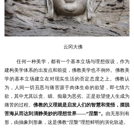
云冈大佛
任何一种美学，都有一个基本立场与理想假设，作为
建构美学体系的出发点和前提，佛教美学也不例外。佛教美
学的基本立场建立在对现实生活的否定态度之上。佛教认
为，人间一切丑恶与痛苦源于肉体生命的欲望，即七情六
欲，其中尤其以贪、瞋、痴最为恶劣。正是欲望使人生成为
痛苦的过程。
佛教的义理就是启发人们的智慧和觉悟，摆脱
苦海从而达到清静美妙的理想世界——
“涅槃”
。
由无形到有
形，由抽象到形象，这是佛教
“涅槃”理想鲜明的演化轨迹。