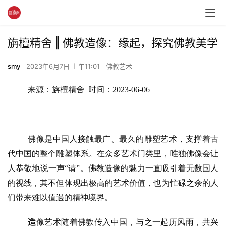
旃檀精舍 ‖ 佛教造像：缘起，探究佛教美学
smy
2023年6月7日 上午11:01
佛教艺术
来源：旃檀精舍  时间：2023-06-06
佛像是中国人接触最广、最久的雕塑艺术，支撑着古
代中国的整个雕塑体系。在众多艺术门类里，唯独佛像会让
人恭敬地说一声
“请”。佛教造像的魅力一直吸引着无数国人
的视线，其不但体现出极高的艺术价值，也为忙碌之余的人
们带来难以值遇的精神境界。
造
像艺术随着佛教传入中国，与之一起历风雨，共兴