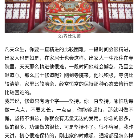
文/界诠法师
凡夫众生，你要一直精进的比较困难，一段时间会很精进，
出家人也是如是，在家居士也会这样。出家人一生都住在寺
院里，天天那么精进他很难，一段时间他就会懈怠，乃至会
退道心。那么居士修道呢？刚到寺院来，他很积极，寺院比
较清静，家里比较嘈杂，经常恒常的保持那种心态去修行是
比较困难的。
我常说，修道只有两个字——坚持。你一直坚持，哪怕功课
做一点点，不要太长，一点点，你能够坚持，那就叫做不
懈，坚持不懈怠，你就会有无量无边的受用。你念的很多，
做的很多，功课做的很长，可是坚持不了。很不容易，我昨
天讲，初心很难保持的，刚出家的时候呢，通常都是怎么样