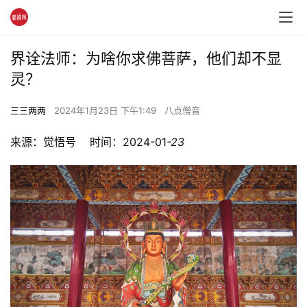
界诠法师：为啥你求佛菩萨，他们却不显
灵？
三三两两
2024年1月23日 下午1:49
八点僧音
来源：觉悟号    时间：2024-01
-23