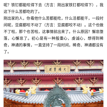
呢？铁钉都能咬得下去（方言：刚出家铁钉都咬得下），我
这下什么苦都吃的了。
刚出家的人，你看他什么苦都能吃，什么活都能干，一段时
间呢，豆腐都咬不动了（方言：豆腐都咬不动）。这个也做
不了啦，那个也苦啦，这事情就出来了。什么原因？懈怠堕
落，心懈怠了。初心是有一种殷重心，虔诚心，想得到稀
奇，神通的事情，一直坚持了一段时间，稀奇、神通都没有
了。