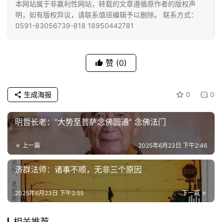
本网站属于非赢利性网站，转载的文章遵循原作者的版权声
高
明，如有版权异议，请联系值班编辑予以删除。 联系方式：
僧
0591-83056739-818 18950442781
访
谈
赞
(0)
心
乐
生成海报
0
0
菩
提
明哲长老：“大势至菩萨念佛圆通” 念佛法门
专
题
上一篇
2025年6月23日 下午2:46
济群法师：诸事不顺，无非三个原因
公
益
2025年6月23日 下午3:55
下一篇
慈
善
相关推荐