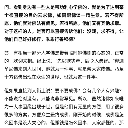
问：
看到身边有一些人是带功利心学佛的，就是为了达到某
个很直接的目的去求佛，如同跟佛谈一场生意。若不得所
愿，他们就对佛法有偏见；若得所愿，他们又有其他求取。
对于这样的人，是否可以直接告诉他们：没戏，求不得，让
他们自己好好修行，乖乖行善积德？
答：有相当一部分人学佛是带着临时抱佛脚的心态的，正常
的，欢迎来抱。经上说：“先以欲钩牵，后令入佛智。”释迦
牟尼佛来到人世间，他就为一件事，就是帮大家成佛。乃至
十方诸佛出现在众生的世界，也就为这一件事。
但如果直接到大街上说：要不要成佛？会有几个人有兴趣？
不能说绝对没有，只能说非常罕见。所以，虽然诸佛如来唯
为一大事因缘出现于世，但是他们有无量的方便，用了很多
很多的方案，方便众生最终成佛。刚开始的时候，成佛是怎
么回事是没人关心的，但赚钱是怎么回事，大家都懂的。那