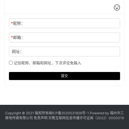
*
昵称：
*
邮箱：
网址：
记住昵称、邮箱和网址，下次评论免输入
提交
Copyright © 2021 版权所有
闽ICP备2020021826号
-1 Powered by 福州市三
摩地传媒有限公司
免责声明
宗教互联网信息传播许可证闽（2022）0000019