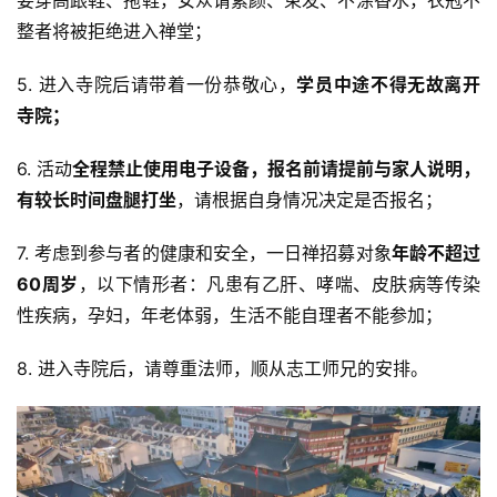
整者将被拒绝进入禅堂；
5. 进入寺院后请带着一份恭敬心，
学员中途不得无故离开
寺院；
6. 活动
全程禁止使用电子设备，报名前请提前与家人说明，
有较长时间盘腿打坐
，请根据自身情况决定是否报名；
7. 考虑到参与者的健康和安全，一日禅招募对象
年龄不超过
60周岁
，以下情形者：凡患有乙肝、哮喘、皮肤病等传染
性疾病，孕妇，年老体弱，生活不能自理者不能参加；
8. 进入寺院后，请尊重法师，顺从志工师兄的安排。