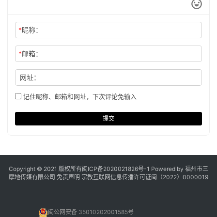
*
昵称：
*
邮箱：
网址：
记住昵称、邮箱和网址，下次评论免输入
提交
Copyright © 2021 版权所有
闽ICP备2020021826号
-1 Powered by 福州市三
摩地传媒有限公司
免责声明
宗教互联网信息传播许可证闽（2022）0000019
闽公网安备 35010202001585号