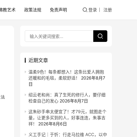
佛教艺术
政策法规
免责声明
登录
注册
近期文章
温柔9色！每条都想入！这条比爱人拥抱
还暖和的毛毯，柔软舒适！
2026年8月7
日
绍云老和尚：真了生死的修行人，要仔细
、法
检查自己的发心
2026年8月7日
这朱砂手串太便宜了！才79元，就图走个
量，让更多买到的人，好事连连，朱事吉
祥！
2026年8月6日
义工手记｜于忻：行走马拉维 ACC，以中