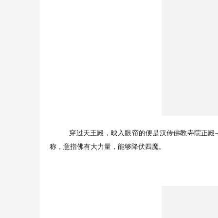
穿过天王殿，映入眼帘的便是汉传佛教寺院正殿—
称，意指佛有大力量，能够降伏四魔。