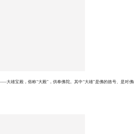
—大雄宝殿，俗称“大殿”，供奉佛陀。其中“大雄”是佛的德号、是对佛