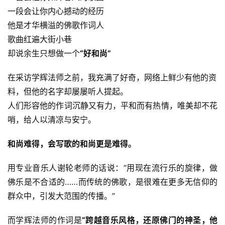
一段会让你内心撼动的经历
他是才华横溢的佛歌作词人
歌曲红遍大街小巷
却说余生只想做一个
“好和尚”
在采访学辉法师之前，我充满了好奇，网络上鲜少有他的资
料，但他的名字却屡屡听人提起。
人们形容他的作词沉静又有力，平和而有热情，唯美却不花
哨，给人以清凉与安宁。
和尚难得，会写歌的和尚更是难得。
用专业音乐人谢轮老师的话说：“用现在流行乐的旋律，做
佛乐是不合适的……而传统的佛歌，是很难在更多无信仰的
群众中，引发大范围的传播。”
而学辉法师的作词是
“跨越音乐风格，还原佛门的神圣，他