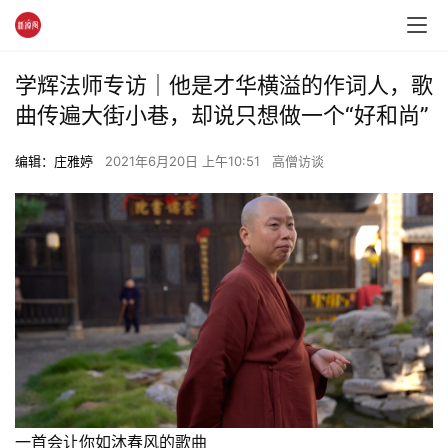
学辉法师专访｜他是才华横溢的作词人，歌
曲传遍大街小巷，却说只想做一个“好和尚”
编辑：庄雅婷
2021年6月20日 上午10:51
高僧访谈
一首会让你如沐春风的歌曲