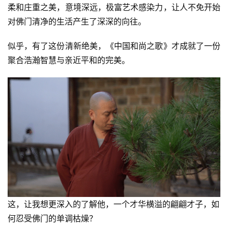
柔和庄重之美，意境深远，极富艺术感染力，让人不免开始
对佛门清净的生活产生了深深的向往。
似乎，有了这份清新绝美，《中国和尚之歌》才成就了一份
聚合浩瀚智慧与亲近平和的完美。
这，让我想更深入的了解他，一个才华横溢的翩翩才子，如
何忍受佛门的单调枯燥？