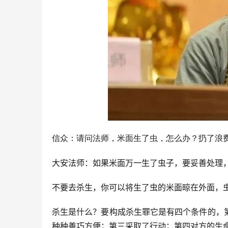
信众：请问法师，米面生了虫，怎么办？扔了浪
大安法师：如果米面万一生了虫子，要妥善处理
不要去杀生，你可以将生了虫的米面晾在外面，
杀生是什么？要构成杀生罪它是有四个条件的，
种种善巧方便；第三采取了行动；第四对方的生