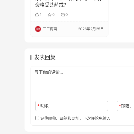
资格受菩萨戒？
1
0
0
三三两两
2026年2月25日
发表回复
*
昵称：
*
邮箱：
记住昵称、邮箱和网址，下次评论免输入