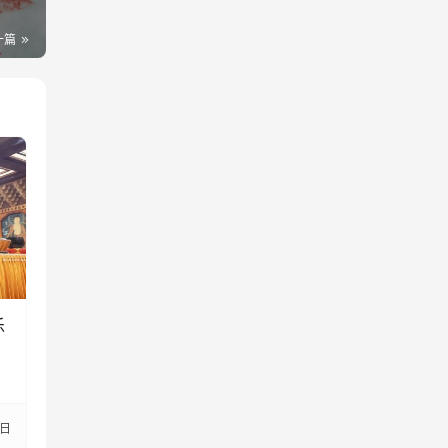
一篇
乐
3日