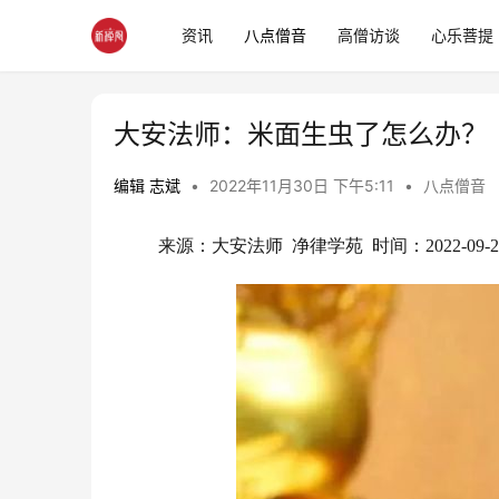
资讯
八点僧音
高僧访谈
心乐菩提
大安法师：米面生虫了怎么办？
编辑 志斌
•
2022年11月30日 下午5:11
•
八点僧音
来源：大安法师  净律学苑  时间：2022-09-2