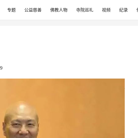
专题
公益慈善
佛教人物
寺院巡礼
视频
纪录
9