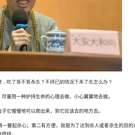
费，吃了算不算杀生？不得已的情况下杀了生怎么办？
，尽量用一种护持生命的心理去做，小心翼翼地去做。
虫子它慢慢地可以爬出来，到它应该去的地方去。
第一要起杀心；第二有方便，就是为了达到杀人或者杀生的目的
命终结。