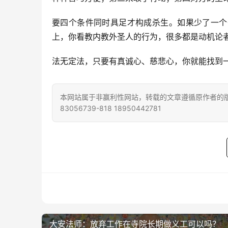
要四个条件同时具足才构成杀生。如果少了一个
上，你看教内教外圣人的行为，很多都是动机论
法无定法，只要有真诚心、慈悲心，你就能找到
本网站属于非赢利性网站，转载的文章遵循原作者的版
83056739-818 18950442781
大安法师：放弃工作在寺院长期做义工可以吗？