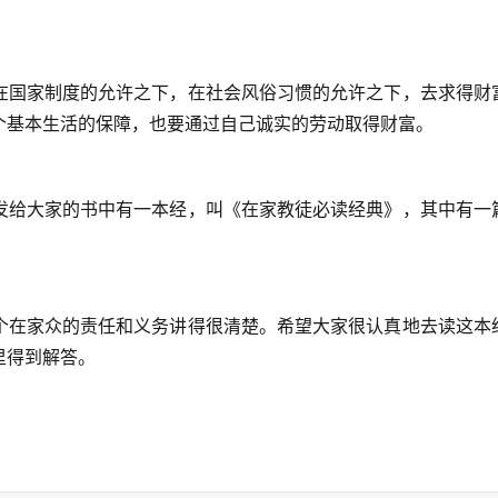
在国家制度的允许之下，在社会风俗习惯的允许之下，去求得财
个基本生活的保障，也要通过自己诚实的劳动取得财富。
发给大家的书中有一本经，叫《在家教徒必读经典》，其中有一
个在家众的责任和义务讲得很清楚。希望大家很认真地去读这本
里得到解答。