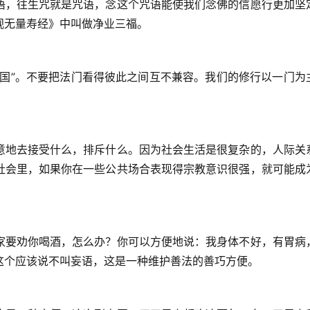
语，往生咒就是咒语，念这个咒语能使我们念佛的信愿行更加坚
观无量寿经》中叫做净业三福。
彼国”。不要把法门看得彼此之间互不兼容。我们的修行以一门为
意地去接受什么，排斥什么。因为社会生活是很复杂的，人际关
社会里，如果你在一些公共场合表现得宗教意识很强，就可能成
家要劝你喝酒，怎么办？你可以方便地说：我身体不好，有胃病
这个应该说不叫妄语，这是一种维护善法的善巧方便。