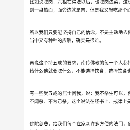
比如说吃肉，六祖在得法以后，也吃肉边菜，这
到一盘热面，面旁边就是肉，但是我又想吃那个
所以我们只要能坚持自己的信念，不是主动地去
当中又有种种的应酬，确实是很难。
再说这个持五戒的要求，南传佛教的每一个人都
给什么他就要吃什么，不能选择饮食，选择饮食
有一些受五戒的居士问我，说：我不杀生可以，
不闻杀、不为己杀。这个说法在经书上、戒律上
佛陀慈悲，给我们每个在家众许多方便的法门，