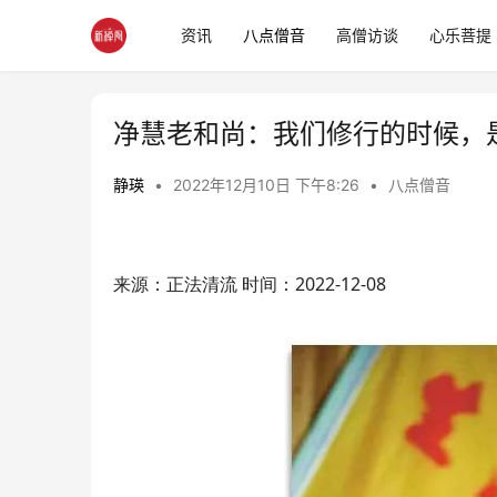
资讯
八点僧音
高僧访谈
心乐菩提
净慧老和尚：我们修行的时候，
静瑛
•
2022年12月10日 下午8:26
•
八点僧音
来源：正法清流 时间：2022-12-08