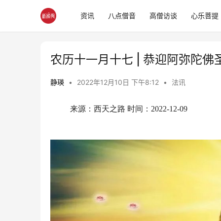
资讯
八点僧音
高僧访谈
心乐菩提
农历十一月十七 | 恭迎阿弥陀
静瑛
•
2022年12月10日 下午8:12
•
法讯
来源：西天之路 时间：2022-12-09