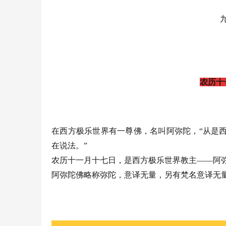
农历十
在西方极乐世界有一尊佛，名叫阿弥陀，“从是
在说法。”
农历十一月十七日，是西方极乐世界教主——阿
阿弥陀佛略称弥陀，意译无量，另有梵名意译无