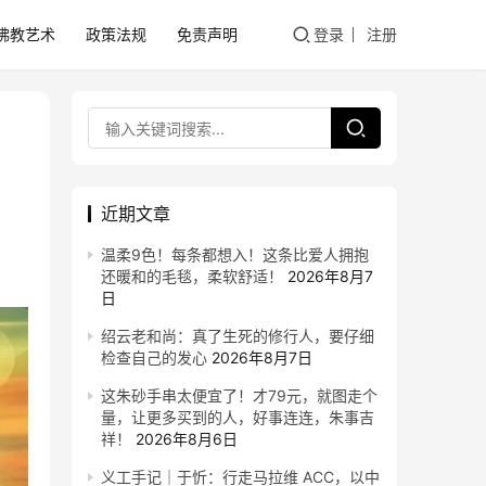
佛教艺术
政策法规
免责声明
登录
注册
近期文章
温柔9色！每条都想入！这条比爱人拥抱
还暖和的毛毯，柔软舒适！
2026年8月7
日
绍云老和尚：真了生死的修行人，要仔细
检查自己的发心
2026年8月7日
这朱砂手串太便宜了！才79元，就图走个
量，让更多买到的人，好事连连，朱事吉
祥！
2026年8月6日
义工手记｜于忻：行走马拉维 ACC，以中