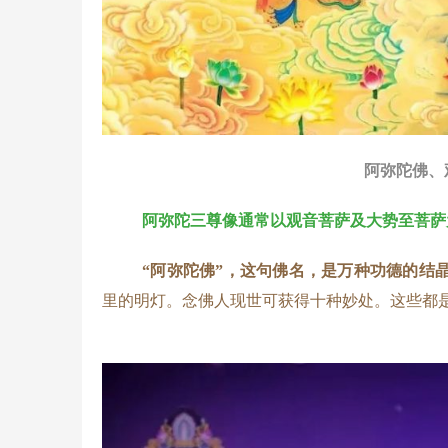
阿弥陀佛、
阿弥陀三尊像通常以观音菩萨及大势至菩萨
“阿弥陀佛”，这句佛名，是万种功德的结
里的明灯。念佛人现世可获得十种妙处。这些都