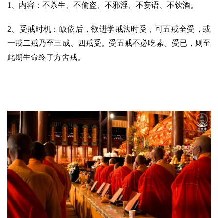
1、内容：不杀生、不偷盗、不邪淫、不妄语、不饮酒。
2、受戒时机：皈依后，欲进学戒法时受，可五戒全受，或
一戒二戒乃至三成、四戒受。受五戒不必吃素。受已，则至
此期生命终了方舍戒。