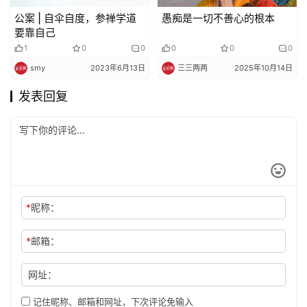
公案 | 自伞自度，参禅学道
愚痴是一切不善心的根本
要靠自己
1
0
0
0
0
0
smy
2023年6月13日
三三两两
2025年10月14日
发表回复
*
昵称：
*
邮箱：
网址：
记住昵称、邮箱和网址，下次评论免输入