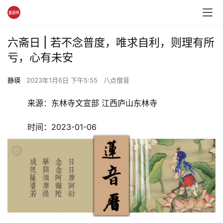
六斋日 | 若不念普度，唯求自利，则理有所
亏，心有未安
静瑛
2023年1月6日 下午5:55
八点僧音
	来源：东林寺文宣部 江西庐山东林寺 
	时间：2023-01-06