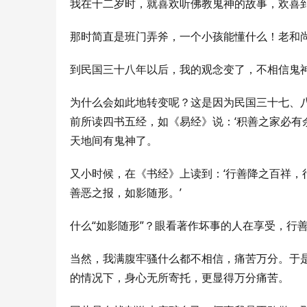
我在十二岁时，就喜欢听佛教鬼神的故事，欢喜到
那时简直是班门弄斧，一个小孩能懂什么！老和尚
到民国三十八年以后，我的观念变了，不相信鬼
为什么会如此地转变呢？这是因为民国三十七、
前所读四书五经，如《易经》说：‘积善之家必有
天地间有鬼神了。
又小时候，在《书经》上读到：‘行善降之百祥，
善恶之报，如影随形。’
什么“如影随形”？眼看著作坏事的人在享受，行
当然，我满腹牢骚什么都不相信，痛苦万分。于
的情况下，身心无所寄托，更显得万分痛苦。