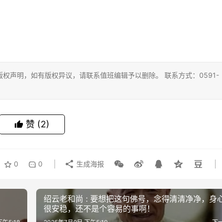
权声明，如有版权异议，请联系值班编辑予以删除。 联系方式：0591-
赞
(2)
0
0
生成海报
绍云老和尚 : 要想把这句佛号，念得清清净净，身
很安稳，还不是个容易的事啊！