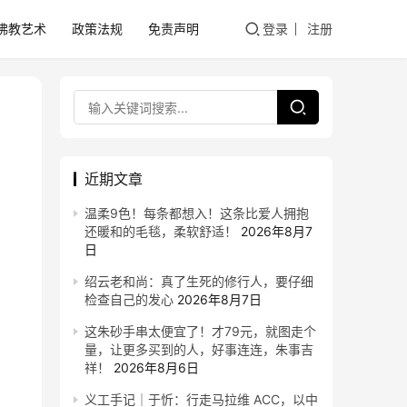
佛教艺术
政策法规
免责声明
登录
注册
近期文章
温柔9色！每条都想入！这条比爱人拥抱
还暖和的毛毯，柔软舒适！
2026年8月7
日
绍云老和尚：真了生死的修行人，要仔细
检查自己的发心
2026年8月7日
这朱砂手串太便宜了！才79元，就图走个
量，让更多买到的人，好事连连，朱事吉
祥！
2026年8月6日
义工手记｜于忻：行走马拉维 ACC，以中