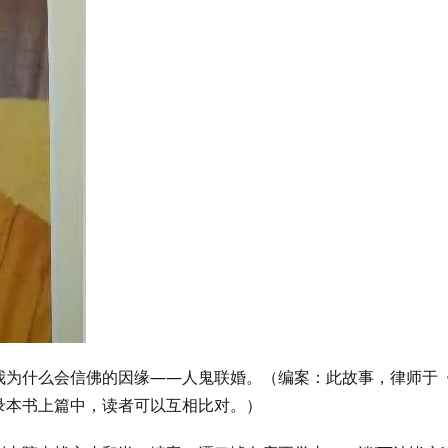
我为什么会信佛的因缘——人鬼联婚。（编案：此故事，律师于
录本书上篇中，读者可以互相比对。）