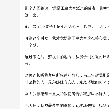
那个人回答说：‘我是玉皇大帝派来的使者。’那
这一套。’
他回答：‘小孩子！这个地方你不可以来。回去，
直到这个时候，我才觉悟到玉皇大帝这么关心我
一个梦。
醒过来之后，梦境中的地方，从房子到附近的环
长。
这位连长听我梦中所叙述的情形，马上告诉我那
什么样的人，兄弟姊妹有几人，家庭环境如何？
啊！我很感谢玉皇大帝派使者告诉我那里不能去
几天后，我照著梦中的影像，到坟场去找，找到