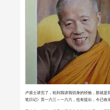
卢居士讲完了，轮到我讲我切身的经验，那就是
笔日记》页一六三～一六六，也有提出，今已收