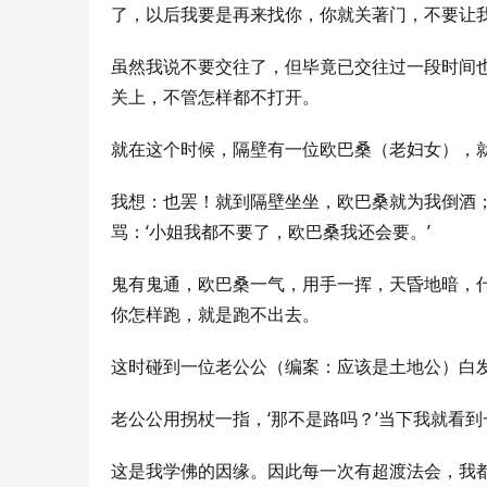
了，以后我要是再来找你，你就关著门，不要让我
虽然我说不要交往了，但毕竟已交往过一段时间
关上，不管怎样都不打开。
就在这个时候，隔壁有一位欧巴桑（老妇女），就
我想：也罢！就到隔壁坐坐，欧巴桑就为我倒酒
骂：‘小姐我都不要了，欧巴桑我还会要。’
鬼有鬼通，欧巴桑一气，用手一挥，天昏地暗，
你怎样跑，就是跑不出去。
这时碰到一位老公公（编案：应该是土地公）白发
老公公用拐杖一指，‘那不是路吗？’当下我就看
这是我学佛的因缘。因此每一次有超渡法会，我