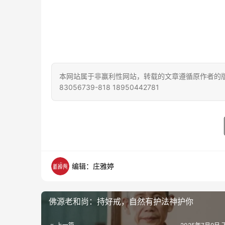
本网站属于非赢利性网站，转载的文章遵循原作者的版
83056739-818 18950442781
编辑：庄雅婷
佛源老和尚：持好戒，自然有护法神护你