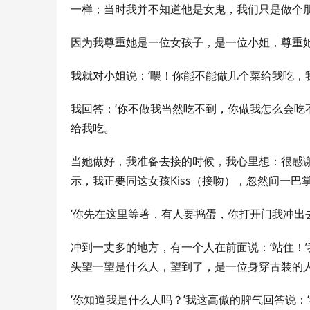
一样；当时我并不知道他是女鬼，我们只是做个朋
因为我尊重她是一位女孩子，是一位小姐，尊重
我就对小姐说：‘喂！你能不能做几个菜给我吃，我
我回答：‘你不做我当然吃不到，你做我怎么会吃不
给我吃。
当她做好，我准备去接的时候，我心里想：很感
示，我正要同这女孩Kiss（接吻），忽然间一巴掌
‘你先在这里等著，有人要捣蛋，你打开门我冲出
冲到一丈多的地方，有一个人在前面说：‘站住！
头望一望是什么人，望到了，是一位身穿古装的
‘你知道我是什么人吗？’我这高傲的脾气回答说：