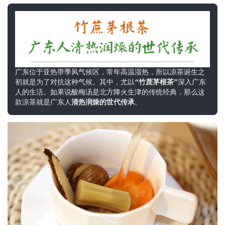
广东位于亚热带季风气候区，常年高温湿热，所以凉茶诞生之
初就是为了对抗这种气候。其中，尤以
“竹蔗茅根茶”
深入广东
人的生活。如果说酸梅汤是北方降火生津的传统经典，那么这
款凉茶就是广东人
清热润燥的世代传承
。