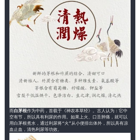
而
白茅根
作为中药，首载于《神农本草经》。古人认为：它中
空有节，所以具有利尿的作用。如果上火、口舌肿痛，就可以
用白茅根煮水，通过利尿将“火”从小便排出体外，所以具有凉
血止血，清热利尿等功效。