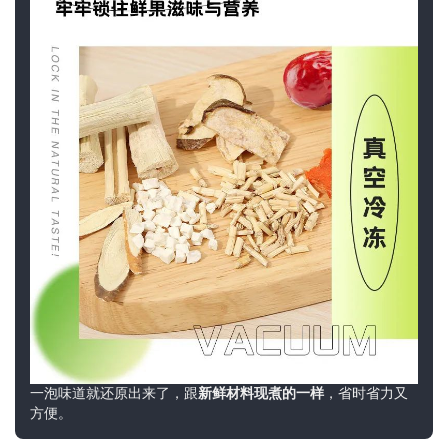
一泡味道就还原出来了，跟
新鲜材料现煮的一样
，省时省力又
方便。