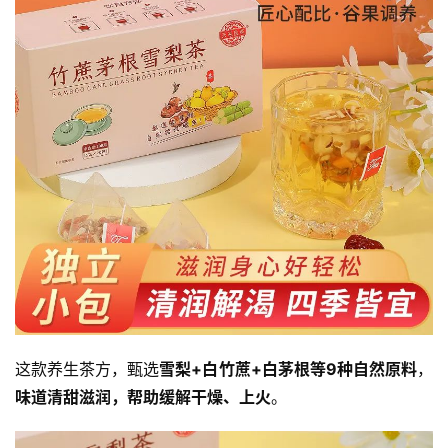
这款养生茶方，甄选
雪梨+白竹蔗+白茅根等9种自然原料
，
味道清甜滋润，帮助缓解干燥、上火
。