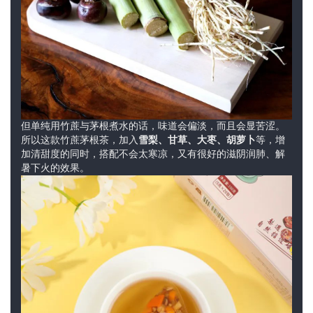
但单纯用竹蔗与茅根煮水的话，味道会偏淡，而且会显苦涩。
所以这款竹蔗茅根茶，加入
雪梨、甘草、大枣、胡萝卜
等，增
加清甜度的同时，搭配不会太寒凉，又有很好的滋阴润肺、解
暑下火的效果。