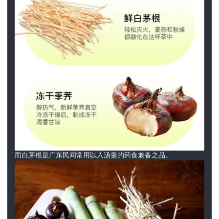
而白茅根是广东民间常用以入汤羹的药食兼备之品。