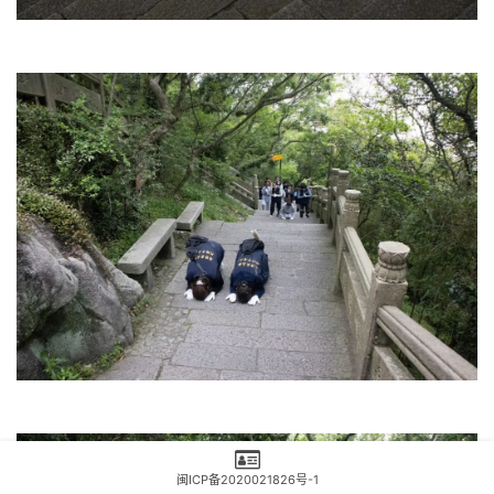
闽ICP备2020021826号-1