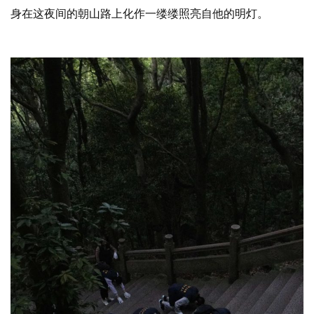
身在这夜间的朝山路上化作一缕缕照亮自他的明灯。