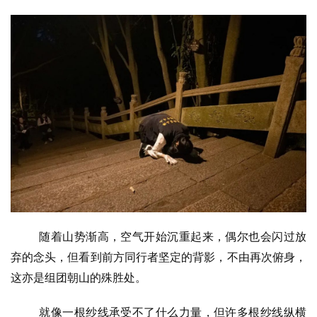
随着山势渐高，空气开始沉重起来，偶尔也会闪过放
弃的念头，但看到前方同行者坚定的背影，不由再次俯身，
这亦是组团朝山的殊胜处。
就像一根纱线承受不了什么力量，但许多根纱线纵横