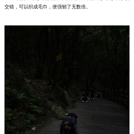
交错，可以织成毛巾，便强韧了无数倍。