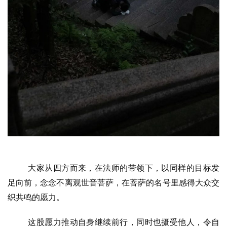
大家从四方而来，在法师的带领下，以同样的目标发
足向前，念念不离观世音菩萨，在菩萨的名号里感得大众交
织共鸣的愿力。
这股愿力推动自身继续前行，同时也摄受他人，令自