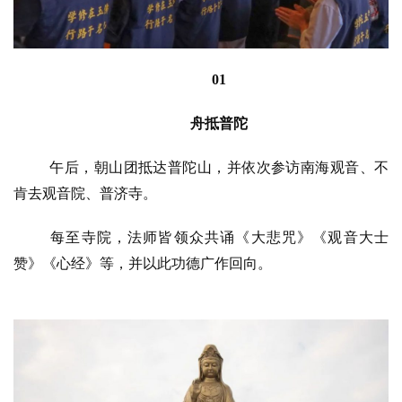
01
舟抵普陀
午后，朝山团抵达普陀山，并依次参访南海观音、不
肯去观音院、普济寺。
每至寺院，法师皆领众共诵《大悲咒》《观音大士
赞》《心经》等，并以此功德广作回向。