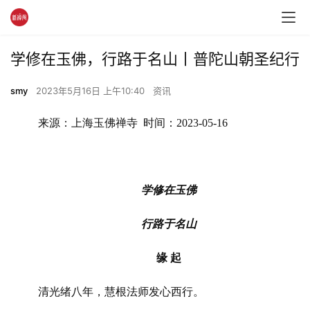
学修在玉佛，行路于名山丨普陀山朝圣纪行
smy
2023年5月16日 上午10:40
资讯
来源：上海玉佛禅寺  时间：2023-05-16
学修在玉佛
行路于名山
缘 起
清光绪八年，慧根法师发心西行。