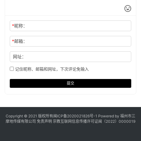
*
昵称：
*
邮箱：
网址：
记住昵称、邮箱和网址，下次评论免输入
提交
Copyright © 2021 版权所有
闽ICP备2020021826号
-1 Powered by 福州市三
摩地传媒有限公司
免责声明
宗教互联网信息传播许可证闽（2022）0000019