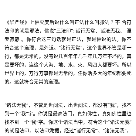
《华严经》上佛灭度后说什么叫正法什么叫邪法 ? 不 合符
法印的就是邪法，佛说“三法印”: 诸行无常、诸法无我、 涅
槃寂静 。你符合这三句话就是正法，就是佛说的法。你不
符合这个道理，是外道。“诸行无常”，这个世界不管是哪一
行，都是无常的。没有说几百年年几千年几万年不坏的，真
是要坏的，连这个大海、地、水、火、风四大都要坏。所以
世界上的，万行万事都是无常的，任你活多大的年纪都要死
的。这就符合无常的道理。
“诸法无我”，不管是世间法，出世间法，都没有“我”，找不
到一个“我”字。你说是最高法门，真如佛性，真如佛性里也
找不到一个“我”字。你这个诸法当中，符合这个“诸法无我”
的就是法印。以法印凭据，经过“诸行无常”、“诸法无我”，