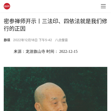
密参禅师开示丨三法印、四依法就是我们修
行的正因
静瑛
2022年12月18日 下午5:42
八点僧音
来源：龙游旗山寺 时间： 2022-12-15 