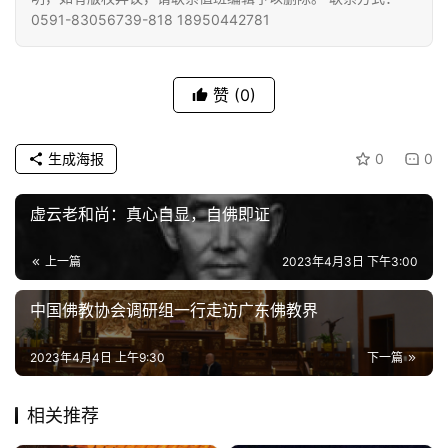
0591-83056739-818 18950442781
赞
(0)
生成海报
0
0
虚云老和尚：真心自显，自佛即证
上一篇
2023年4月3日 下午3:00
中国佛教协会调研组一行走访广东佛教界
2023年4月4日 上午9:30
下一篇
相关推荐