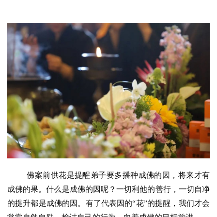
佛案前供花是提醒弟子要多播种成佛的因，将来才有
成佛的果。什么是成佛的因呢？一切利他的善行，一切自净
的提升都是成佛的因。有了代表因的
“
花
”
的提醒，我们才会