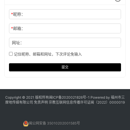
*
昵称：
*
邮箱：
网址：
记住昵称、邮箱和网址，下次评论免输入
提交
Copyright © 2021 版权所有
闽ICP备2020021826号
-1 Powered by 福州市三
摩地传媒有限公司
免责声明
宗教互联网信息传播许可证闽（2022）0000019
闽公网安备 35010202001585号