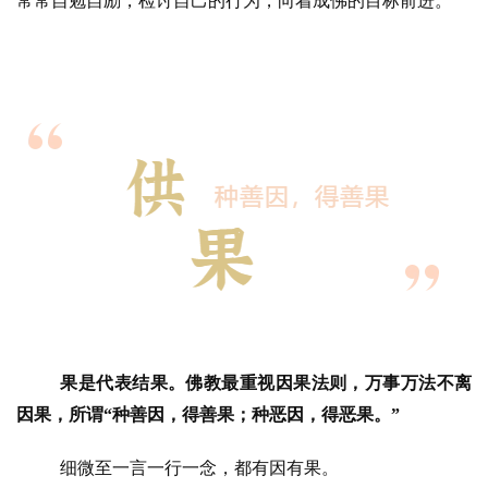
常常自勉自励，检讨自己的行为，向着成佛的目标前进。
果是代表结果。佛教最重视因果法则，万事万法不离
因果，所谓
“
种善因，得善果；种恶因，得恶果。”
细微至一言一行一念，都有因有果。