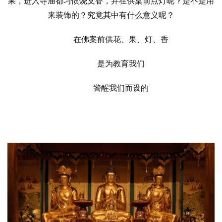
果，进入寺庙都习惯烧支香，并在供桌前点灯呢？是不是用
来装饰的？究竟其中有什么意义呢？
在佛案前供花、果、灯、香
是为教育我们
警醒我们而设的