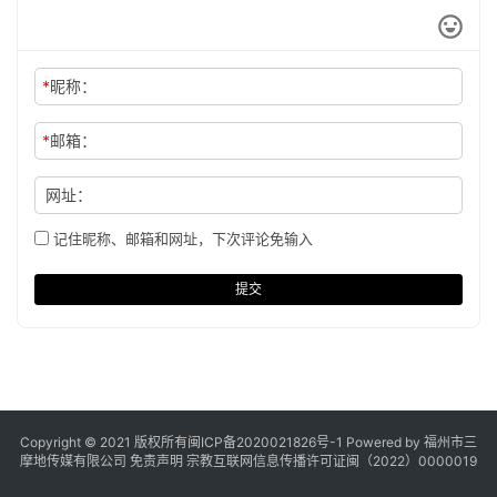
*
昵称：
*
邮箱：
网址：
记住昵称、邮箱和网址，下次评论免输入
提交
Copyright © 2021 版权所有
闽ICP备2020021826号
-1 Powered by 福州市三
摩地传媒有限公司
免责声明
宗教互联网信息传播许可证闽（2022）0000019