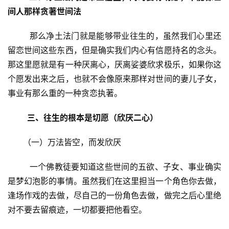
间人那样贪著世间法
        那么净土法门就是能够带业往生的，虽然我们心里还
留恋世间这些东西，但是确实我们内心有信愿持名的念头。
那这里愿就是有一种厌离心，厌离娑婆欣求极乐，如果你这
个愿发出来之后，也就不会像原来那样对世间的妻儿子女，
事业有那么重的一种贪恋执著。
  三、往生的根本是切愿（欣厌二心）
      （一）万法皆空，而发欣厌
        一个佛教徒要知道这些世间的五欲、子女、事业确实
是梦幻泡影的事情。虽然我们在这里担当一个角色你去做，
逢场作戏的去做，尽自己的一份角色去做，做完之后心里绝
对不要去留痕迹，一切都要把他看空。