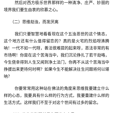
        然后对西方极乐世界那样的一种清净、庄严、妙丽的
境界我们要生由衷的欣慕之心。
     （二）思维劫浊，而发厌离
        我们只要智慧地看看现在这个五浊恶世的这个情态，
这个地方还有什么值得留恋的？真的是火宅的烈焰呀沸腾
呐！一代不如一代呀，善法很难提的起来呀，恶法非常的有
市场啊！你是在这个苦海当中，我们沉沦挣扎了若干劫咯，
今生侥幸得到人生又闻到净土法门，你再不从这个苦海当中
挣拔出来更待何时啊？如果今生不能解决往生问题将何以堪
呐？
        你要常常用这种站在佛法的角度来思维我要建立什么
样的心态，我要具有什么样的行为方式，我要重建什么样的
生活方式。这样我们不至于对这个世间有过多的留念。