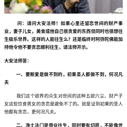
 问：
请问大安法师！如果心里还留恋世间的财产事
业，妻子儿女，美食或他自己很贪爱的东西但同时也很想往
生极乐世界。这样的人能往生么？还是临终时阿弥陀佛能加
持他令他不要贪恋顺利往生，请法师开示。
大安法师答：
 一、要断爱是做不到的，初果圣人都做不到，何况凡
夫
        我们这个欲界的众生对世间的这种五欲六尘、财产子
女这些饮食男女的贪恋是避免不了的。就是证到初果的圣人
他都有贪恋，更何况凡夫。
 二、净土法门是带业往生，同时要有切愿，不能像世